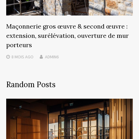
Maçonnerie gros œuvre & second œuvre :
extension, surélévation, ouverture de mur
porteurs
8 MOIS
AGO
ADMIN6
Random Posts