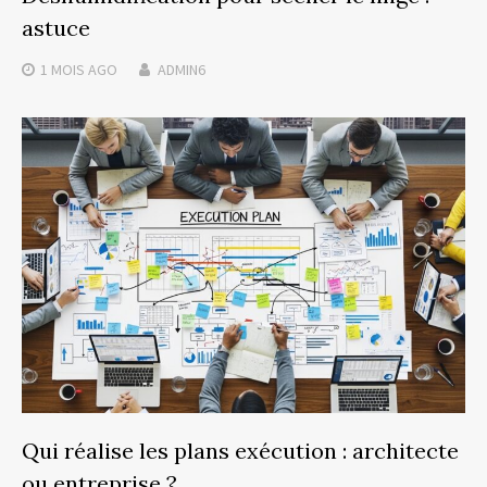
astuce
1 MOIS
AGO
ADMIN6
Qui réalise les plans exécution : architecte
ou entreprise ?