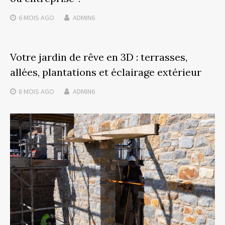
6 MOIS
AGO
ADMIN6
Votre jardin de rêve en 3D : terrasses,
allées, plantations et éclairage extérieur
8 MOIS
AGO
ADMIN6