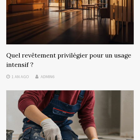
Quel revêtement privilégier pour un usage
intensif ?
1 AN
AGO
ADMIN6