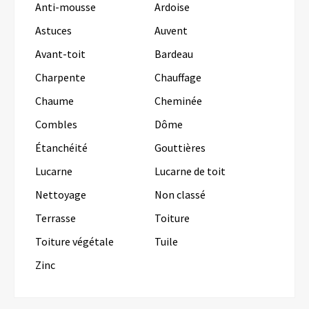
Anti-mousse
Ardoise
Astuces
Auvent
Avant-toit
Bardeau
Charpente
Chauffage
Chaume
Cheminée
Combles
Dôme
Étanchéité
Gouttières
Lucarne
Lucarne de toit
Nettoyage
Non classé
Terrasse
Toiture
Toiture végétale
Tuile
Zinc