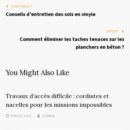
DON'T MISS IT
Conseils d’entretien des sols en vinyle
UP NEXT
Comment éliminer les taches tenaces sur les
planchers en béton ?
You Might Also Like
Travaux d’accès difficile : cordistes et
nacelles pour les missions impossibles
9 MOIS
AGO
ADMIN6