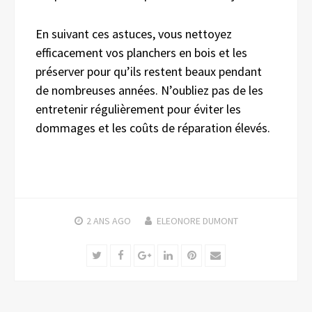
En suivant ces astuces, vous nettoyez
efficacement vos planchers en bois et les
préserver pour qu’ils restent beaux pendant
de nombreuses années. N’oubliez pas de les
entretenir régulièrement pour éviter les
dommages et les coûts de réparation élevés.
2 ANS
AGO
ELEONORE DUMONT
Twitter
Facebook
Google+
LinkedIn
Pinterest
Email