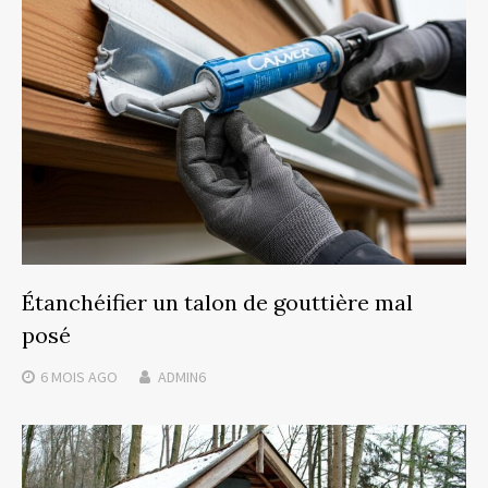
Étanchéifier un talon de gouttière mal
posé
6 MOIS
AGO
ADMIN6