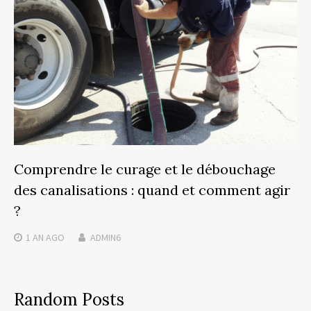
Comprendre le curage et le débouchage
des canalisations : quand et comment agir
?
1 AN
AGO
ADMIN6
Random Posts