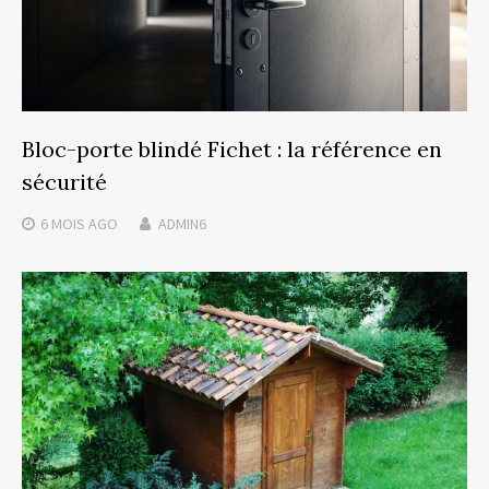
Bloc-porte blindé Fichet : la référence en
sécurité
6 MOIS
AGO
ADMIN6