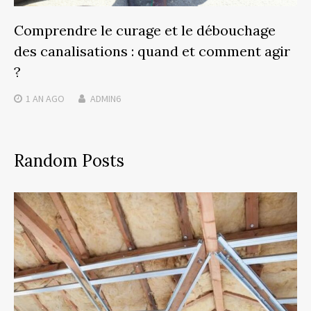
Comprendre le curage et le débouchage
des canalisations : quand et comment agir
?
1 AN
AGO
ADMIN6
Random Posts