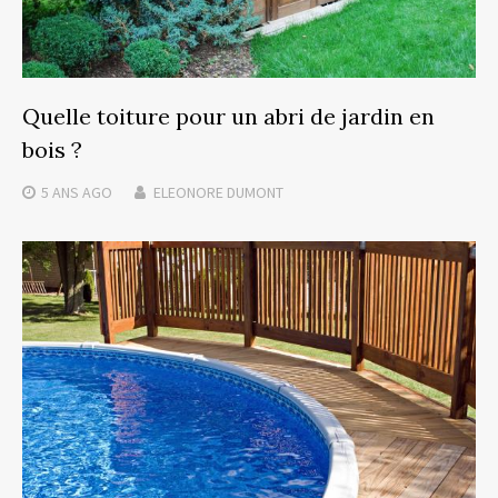
Quelle toiture pour un abri de jardin en
bois ?
5 ANS
AGO
ELEONORE DUMONT