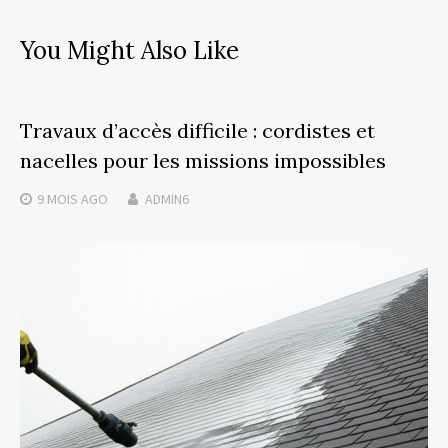
You Might Also Like
Travaux d’accès difficile : cordistes et
nacelles pour les missions impossibles
9 MOIS
AGO
ADMIN6