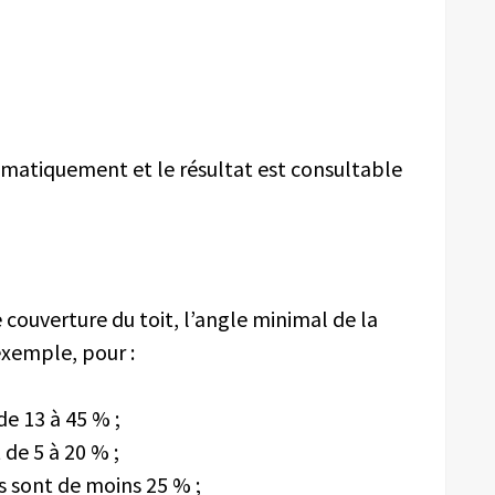
omatiquement et le résultat est consultable
e couverture du toit, l’angle minimal de la
exemple, pour :
 de 13 à 45 % ;
t de 5 à 20 % ;
es sont de moins 25 % ;