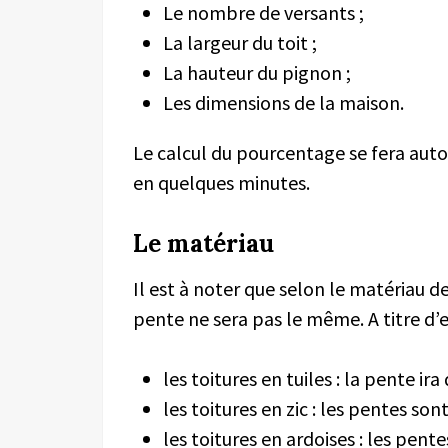
Le nombre de versants ;
La largeur du toit ;
La hauteur du pignon ;
Les dimensions de la maison.
Le calcul du pourcentage se fera aut
en quelques minutes.
Le matériau
Il est à noter que selon le matériau d
pente ne sera pas le même. A titre d’
les toitures en tuiles : la pente ira
les toitures en zic : les pentes son
les toitures en ardoises : les pent