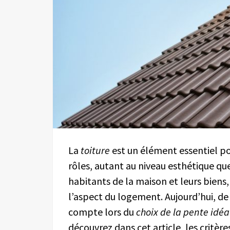
La
toiture
est un élément essentiel p
rôles, autant au niveau esthétique qu
habitants de la maison et leurs biens
l’aspect du logement. Aujourd’hui, d
compte lors du
choix de la pente idéal
découvrez dans cet article, les critère