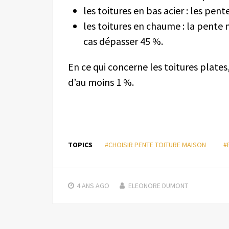
les toitures en bas acier : les pen
les toitures en chaume : la pente
cas dépasser 45 %.
En ce qui concerne les toitures plate
d’au moins 1 %.
TOPICS
#CHOISIR PENTE TOITURE MAISON
#
4 ANS
AGO
ELEONORE DUMONT