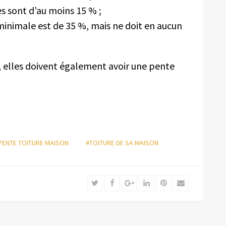
tes sont d’au moins 15 % ;
 minimale est de 35 %, mais ne doit en aucun
s, elles doivent également avoir une pente
PENTE TOITURE MAISON
#TOITURE DE SA MAISON
Twitter
Facebook
Google+
LinkedIn
Pinterest
Email