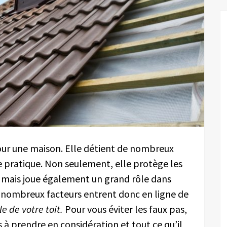
our une maison. Elle détient de nombreux
e pratique. Non seulement, elle protège les
, mais joue également un grand rôle dans
e nombreux facteurs entrent donc en ligne de
e de votre toit.
Pour vous éviter les faux pas,
s à prendre en considération et tout ce qu’il