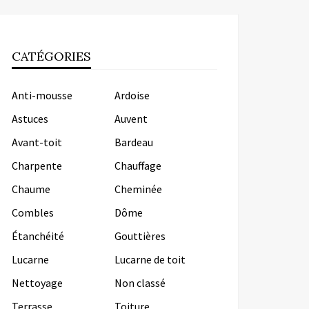
CATÉGORIES
Anti-mousse
Ardoise
Astuces
Auvent
Avant-toit
Bardeau
Charpente
Chauffage
Chaume
Cheminée
Combles
Dôme
Étanchéité
Gouttières
Lucarne
Lucarne de toit
Nettoyage
Non classé
Terrasse
Toiture