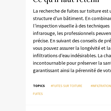
La recherche de fuites sur toiture est
structure d’un bâtiment. En combinan
l’inspection visuelle à des techniq
infrarouge, les professionnels peuven
précise. En suivant des conseils de p
vous pouvez assurer la longévité et la 
infiltrations d’eau indésirables. La ch
incontournable pour préserver la sant
garantissant ainsi la pérennité de vo
TOPICS
#FUITES SUR TOITURE
#INFILTRATION
FUITES