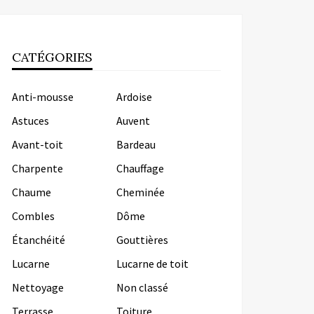
CATÉGORIES
Anti-mousse
Ardoise
Astuces
Auvent
Avant-toit
Bardeau
Charpente
Chauffage
Chaume
Cheminée
Combles
Dôme
Étanchéité
Gouttières
Lucarne
Lucarne de toit
Nettoyage
Non classé
Terrasse
Toiture