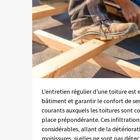
L’entretien régulier d’une toiture est 
bâtiment et garantir le confort de se
courants auxquels les toitures sont c
place prépondérante. Ces infiltrati
considérables, allant de la détériora
moisissures, si elles ne sont pas déte