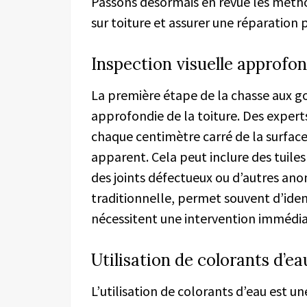
Passons désormais en revue les méthod
sur toiture et assurer une réparation p
Inspection visuelle approfo
La première étape de la chasse aux go
approfondie de la toiture. Des exper
chaque centimètre carré de la surfac
apparent. Cela peut inclure des tuiles
des joints défectueux ou d’autres an
traditionnelle, permet souvent d’iden
nécessitent une intervention immédia
Utilisation de colorants d’ea
L’utilisation de colorants d’eau est 