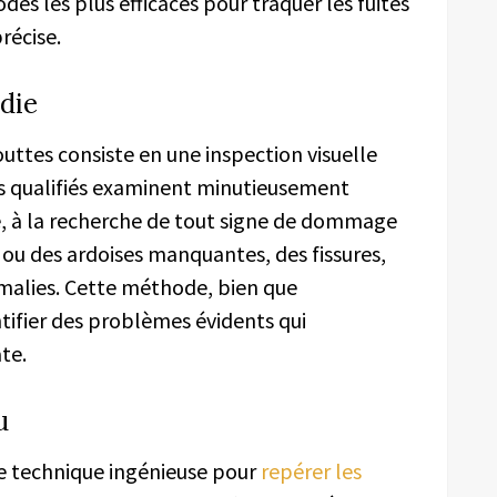
es les plus efficaces pour traquer les fuites
récise.
ndie
uttes consiste en une inspection visuelle
ts qualifiés examinent minutieusement
e, à la recherche de tout signe de dommage
 ou des ardoises manquantes, des fissures,
omalies. Cette méthode, bien que
tifier des problèmes évidents qui
te.
u
une technique ingénieuse pour
repérer les