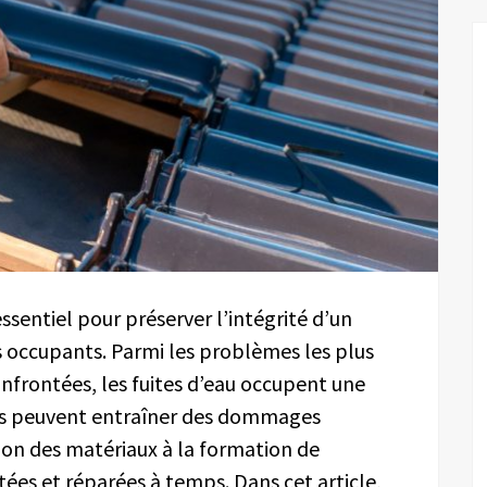
essentiel pour préserver l’intégrité d’un
s occupants. Parmi les problèmes les plus
onfrontées, les fuites d’eau occupent une
ons peuvent entraîner des dommages
tion des matériaux à la formation de
ctées et réparées à temps. Dans cet article,