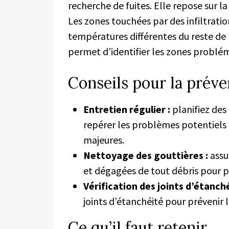
recherche de fuites. Elle repose sur l
Les zones touchées par des infiltrati
températures différentes du reste de l
permet d’identifier les zones problé
Conseils pour la préve
Entretien régulier :
planifiez des
repérer les problèmes potentiels 
majeures.
Nettoyage des gouttières :
assu
et dégagées de tout débris pour p
Vérification des joints d’étanché
joints d’étanchéité pour prévenir le
Ce qu’il faut retenir