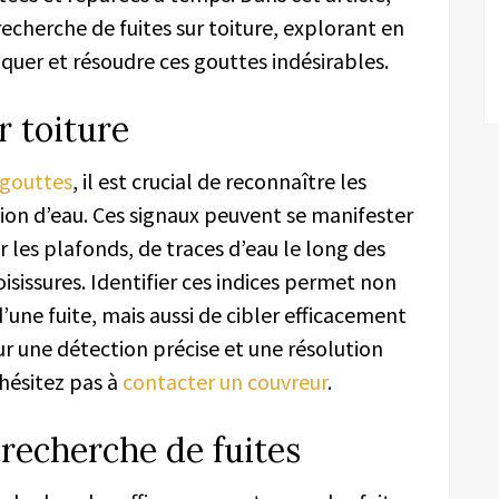
echerche de fuites sur toiture, explorant en
aquer et résoudre ces gouttes indésirables.
r toiture
 gouttes
, il est crucial de reconnaître les
tion d’eau. Ces signaux peuvent se manifester
 les plafonds, de traces d’eau le long des
sissures. Identifier ces indices permet non
une fuite, mais aussi de cibler efficacement
our une détection précise et une résolution
’hésitez pas à
contacter un couvreur
.
recherche de fuites