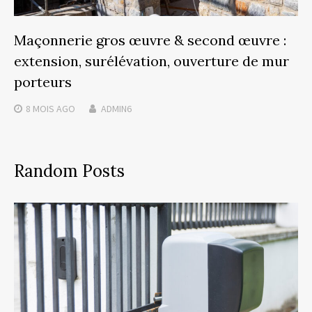
Maçonnerie gros œuvre & second œuvre :
extension, surélévation, ouverture de mur
porteurs
8 MOIS
AGO
ADMIN6
Random Posts