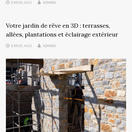
6 MOIS
AGO
ADMIN6
Votre jardin de rêve en 3D : terrasses,
allées, plantations et éclairage extérieur
8 MOIS
AGO
ADMIN6