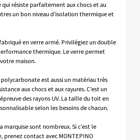
re qui résiste parfaitement aux chocs et au
utres un bon niveau d’isolation thermique et
 fabriqué en verre armé. Privilégiez un double
 performance thermique. Le verre permet
s votre maison.
e polycarbonate est aussi un matériau très
sistance aux chocs et aux rayures. C’est un
l’épreuve des rayons UV. La taille du toit en
sonnalisable selon les besoins de chacun.
la marquise sont nombreux. Si c’est le
sse, prenez contact avec MONTEPINO