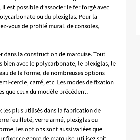
 il est possible d’associer le fer forgé avec
polycarbonate ou du plexiglas. Pour la
vez-vous de profilé mural, de consoles,
ier dans la construction de marquise. Tout
 bien avec le polycarbonate, le plexiglas, le
niveau de la forme, de nombreuses options
demi-cercle, carré, etc. Les modes de fixation
es que ceux du modèle précédent.
 les plus utilisés dans la fabrication de
rre feuilleté, verre armé, plexiglas ou
orme, les options sont aussi variées que
 fixer ce genre de marquise, utilisez soit