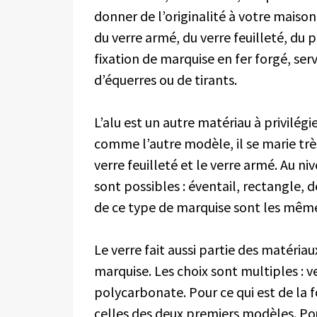
donner de l’originalité à votre maison,
du verre armé, du verre feuilleté, du 
fixation de marquise en fer forgé, ser
d’équerres ou de tirants.
L’alu est un autre matériau à privilég
comme l’autre modèle, il se marie très
verre feuilleté et le verre armé. Au 
sont possibles : éventail, rectangle, 
de ce type de marquise sont les mêm
Le verre fait aussi partie des matériaux
marquise. Les choix sont multiples : ve
polycarbonate. Pour ce qui est de la f
celles des deux premiers modèles. Pour