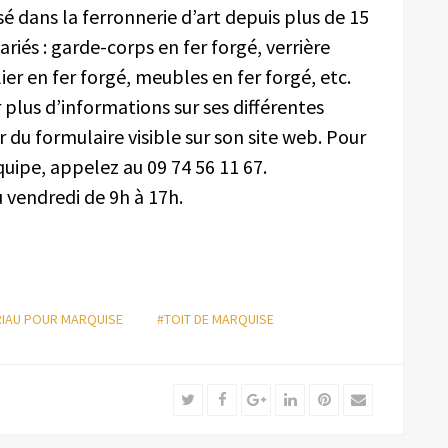
isé dans la ferronnerie d’art depuis plus de 15
riés : garde-corps en fer forgé, verrière
ier en fer forgé, meubles en fer forgé, etc.
plus d’informations sur ses différentes
r du formulaire visible sur son site web. Pour
ipe, appelez au 09 74 56 11 67.
u vendredi de 9h à 17h.
IAU POUR MARQUISE
#TOIT DE MARQUISE
Twitter
Facebook
Google+
LinkedIn
Pinterest
Email