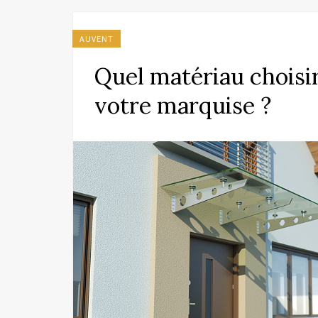
AUVENT
Quel matériau choisir
votre marquise ?