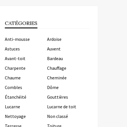
CATÉGORIES
Anti-mousse
Ardoise
Astuces
Auvent
Avant-toit
Bardeau
Charpente
Chauffage
Chaume
Cheminée
Combles
Dôme
Étanchéité
Gouttières
Lucarne
Lucarne de toit
Nettoyage
Non classé
Terrasse
Toiture