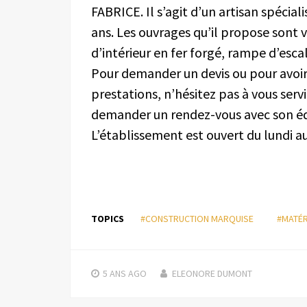
FABRICE. Il s’agit d’un artisan spécial
ans. Les ouvrages qu’il propose sont va
d’intérieur en fer forgé, rampe d’escal
Pour demander un devis ou pour avoir 
prestations, n’hésitez pas à vous servi
demander un rendez-vous avec son équ
L’établissement est ouvert du lundi a
TOPICS
#CONSTRUCTION MARQUISE
#MATÉR
5 ANS
AGO
ELEONORE DUMONT