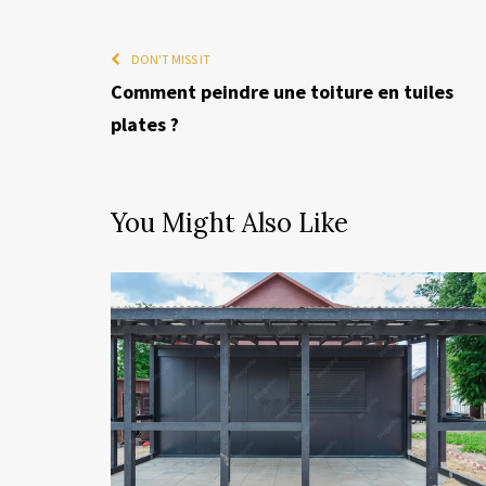
DON'T MISS IT
Comment peindre une toiture en tuiles
plates ?
You Might Also Like