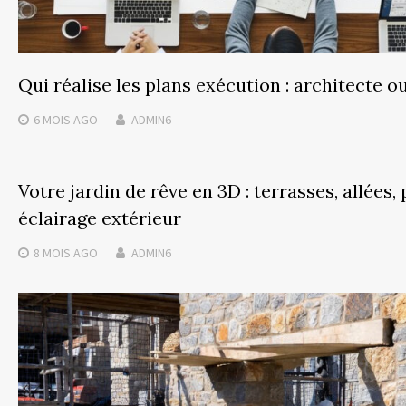
Qui réalise les plans exécution : architecte o
6 MOIS
AGO
ADMIN6
Votre jardin de rêve en 3D : terrasses, allées,
éclairage extérieur
8 MOIS
AGO
ADMIN6