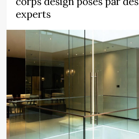
corps design posés par des
experts