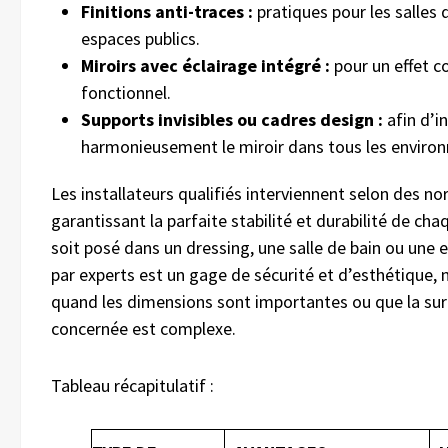
Finitions anti-traces :
pratiques pour les salles 
espaces publics.
Miroirs avec éclairage intégré :
pour un effet c
fonctionnel.
Supports invisibles ou cadres design :
afin d’i
harmonieusement le miroir dans tous les enviro
Les installateurs qualifiés interviennent selon des no
garantissant la parfaite stabilité et durabilité de chaq
soit posé dans un dressing, une salle de bain ou une 
par experts est un gage de sécurité et d’esthétique
quand les dimensions sont importantes ou que la su
concernée est complexe.
Tableau récapitulatif :