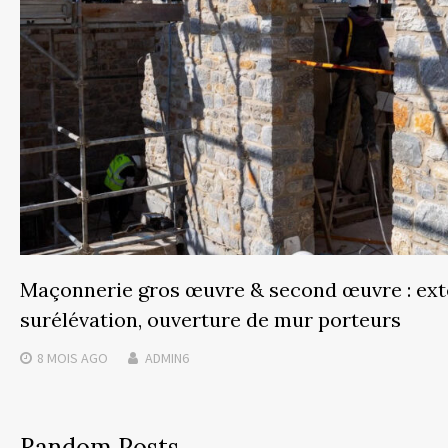
Maçonnerie gros œuvre & second œuvre : ext
surélévation, ouverture de mur porteurs
8 MOIS
AGO
ADMIN6
Random Posts