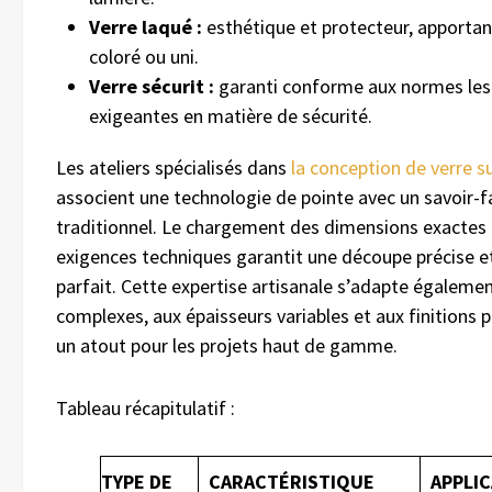
Verre laqué :
esthétique et protecteur, apportan
coloré ou uni.
Verre sécurit :
garanti conforme aux normes les
exigeantes en matière de sécurité.
Les ateliers spécialisés dans
la conception de verre 
associent une technologie de pointe avec un savoir-f
traditionnel. Le chargement des dimensions exactes 
exigences techniques garantit une découpe précise e
parfait. Cette expertise artisanale s’adapte égaleme
complexes, aux épaisseurs variables et aux finitions 
un atout pour les projets haut de gamme.
Tableau récapitulatif :
TYPE DE
CARACTÉRISTIQUE
APPLI