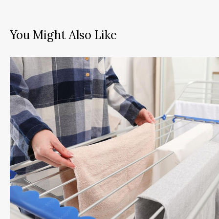
You Might Also Like