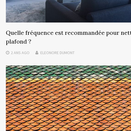
Quelle fréquence est recommandée pour nett
plafond ?
2 ANS
AGO
ELEONORE DUMONT