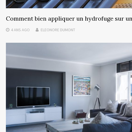
Comment bien appliquer un hydrofuge sur une
4 ANS
AGO
ELEONORE DUMONT