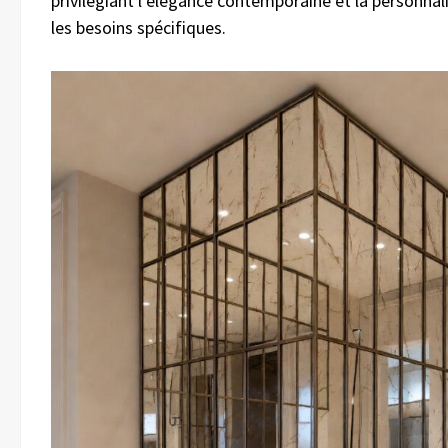
privilégiant l’élégance contemporaine et la personnal
les besoins spécifiques.