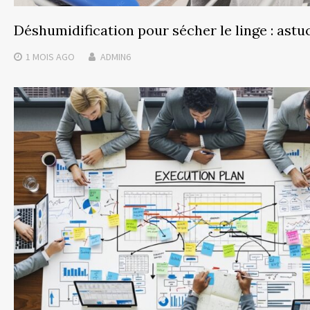
Déshumidification pour sécher le linge : astu
1 MOIS
AGO
ADMIN6