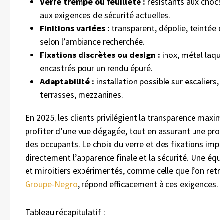
Verre trempé ou feuilleté :
résistants aux choc
aux exigences de sécurité actuelles.
Finitions variées :
transparent, dépolie, teintée 
selon l’ambiance recherchée.
Fixations discrètes ou design :
inox, métal laq
encastrés pour un rendu épuré.
Adaptabilité :
installation possible sur escaliers,
terrasses, mezzanines.
En 2025, les clients privilégient la transparence maxi
profiter d’une vue dégagée, tout en assurant une pro
des occupants. Le choix du verre et des fixations im
directement l’apparence finale et la sécurité. Une équ
et miroitiers expérimentés, comme celle que l’on ret
Groupe-Negro
, répond efficacement à ces exigences.
Tableau récapitulatif :