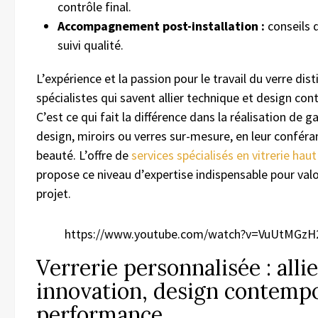
contrôle final.
Accompagnement post-installation :
conseils d
suivi qualité.
L’expérience et la passion pour le travail du verre dis
spécialistes qui savent allier technique et design co
C’est ce qui fait la différence dans la réalisation de 
design, miroirs ou verres sur-mesure, en leur conféra
beauté. L’offre de
services spécialisés en vitrerie h
propose ce niveau d’expertise indispensable pour val
projet.
https://www.youtube.com/watch?v=VuUtMGzH
Verrerie personnalisée : allie
innovation, design contempo
performance