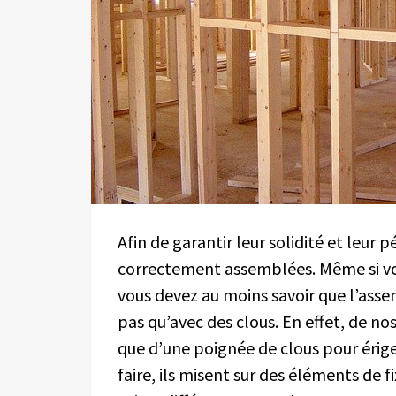
Afin de garantir leur solidité et leur 
correctement assemblées. Même si vou
vous devez au moins savoir que l’asse
pas qu’avec des clous. En effet, de no
que d’une poignée de clous pour ériger
faire, ils misent sur des éléments de f