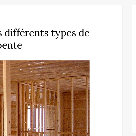
s différents types de
pente