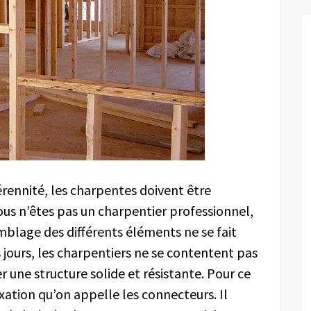
pérennité, les charpentes doivent être
s n’êtes pas un charpentier professionnel,
mblage des différents éléments ne se fait
s jours, les charpentiers ne se contentent pas
 une structure solide et résistante. Pour ce
ixation qu’on appelle les connecteurs. Il