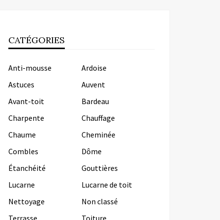
CATÉGORIES
Anti-mousse
Ardoise
Astuces
Auvent
Avant-toit
Bardeau
Charpente
Chauffage
Chaume
Cheminée
Combles
Dôme
Étanchéité
Gouttières
Lucarne
Lucarne de toit
Nettoyage
Non classé
Terrasse
Toiture