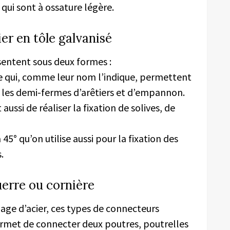
 qui sont à ossature légère.
er en tôle galvanisé
sentent sous deux formes :
upe qui, comme leur nom l’indique, permettent
les demi-fermes d’arêtiers et d’empannon.
ssi de réaliser la fixation de solives, de
 à 45° qu’on utilise aussi pour la fixation des
.
erre ou cornière
iage d’acier, ces types de connecteurs
ermet de connecter deux poutres, poutrelles