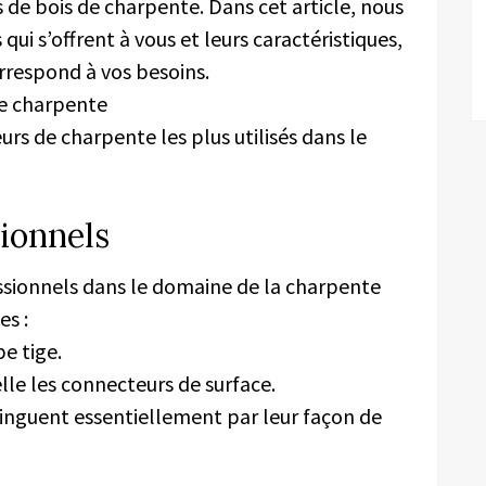
 de bois de charpente. Dans cet article, nous
 qui s’offrent à vous et leurs caractéristiques,
correspond à vos besoins.
de charpente
urs de charpente les plus utilisés dans le
tionnels
essionnels dans le domaine de la charpente
es :
pe tige.
elle les connecteurs de surface.
tinguent essentiellement par leur façon de