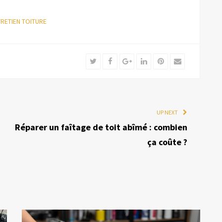
RETIEN TOITURE
Twitter
Facebook
Google+
LinkedIn
Pinterest
Email
UP NEXT
Réparer un faîtage de toit abîmé : combien
ça coûte ?