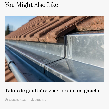
You Might Also Like
Talon de gouttière zinc : droite ou gauche
6 MOIS
AGO
ADMIN6