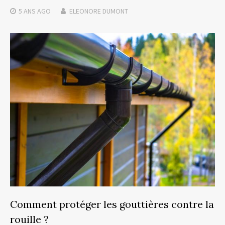
5 ANS
AGO
ELEONORE DUMONT
Comment protéger les gouttières contre la
rouille ?