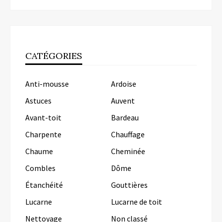
CATÉGORIES
Anti-mousse
Ardoise
Astuces
Auvent
Avant-toit
Bardeau
Charpente
Chauffage
Chaume
Cheminée
Combles
Dôme
Étanchéité
Gouttières
Lucarne
Lucarne de toit
Nettoyage
Non classé