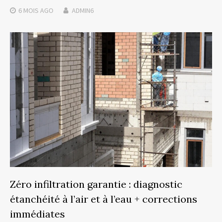
6 MOIS
AGO
ADMIN6
Zéro infiltration garantie : diagnostic
étanchéité à l’air et à l’eau + corrections
immédiates