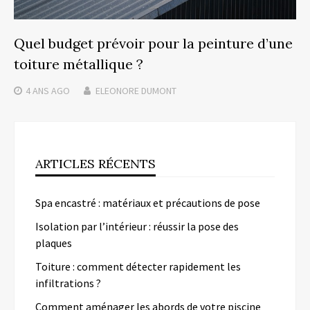
Quel budget prévoir pour la peinture d’une
toiture métallique ?
4 ANS
AGO
ELEONORE DUMONT
ARTICLES RÉCENTS
Spa encastré : matériaux et précautions de pose
Isolation par l’intérieur : réussir la pose des
plaques
Toiture : comment détecter rapidement les
infiltrations ?
Comment aménager les abords de votre piscine