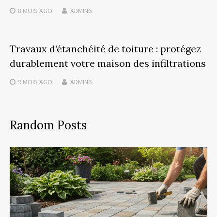
8 MOIS
AGO
ADMIN6
Travaux d’étanchéité de toiture : protégez
durablement votre maison des infiltrations
9 MOIS
AGO
ADMIN6
Random Posts