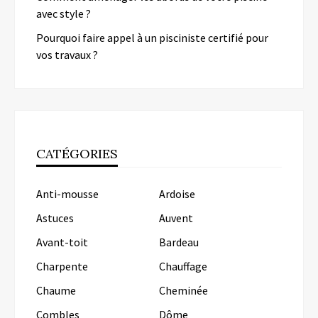
avec style ?
Pourquoi faire appel à un pisciniste certifié pour
vos travaux ?
CATÉGORIES
Anti-mousse
Ardoise
Astuces
Auvent
Avant-toit
Bardeau
Charpente
Chauffage
Chaume
Cheminée
Combles
Dôme