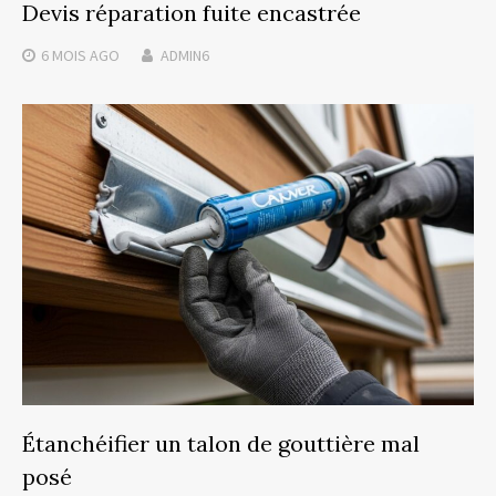
Devis réparation fuite encastrée
6 MOIS
AGO
ADMIN6
Étanchéifier un talon de gouttière mal
posé