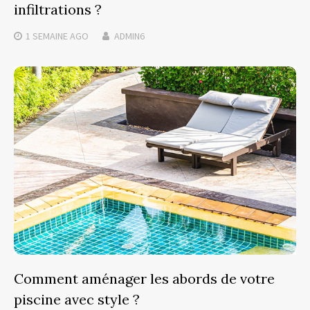
infiltrations ?
1 SEMAINE
AGO
ADMIN6
Comment aménager les abords de votre
piscine avec style ?