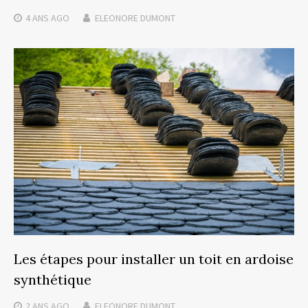
4 ANS
AGO
ELEONORE DUMONT
Les étapes pour installer un toit en ardoise
synthétique
2 ANS
AGO
ELEONORE DUMONT