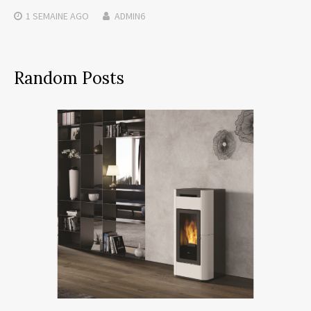
1 SEMAINE
AGO
ADMIN6
Random Posts