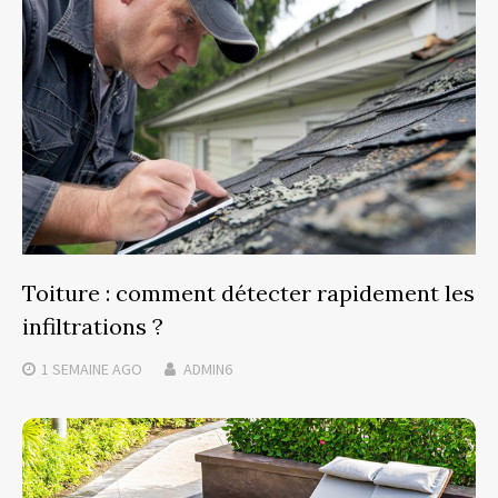
Toiture : comment détecter rapidement les
infiltrations ?
1 SEMAINE
AGO
ADMIN6