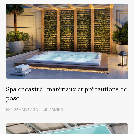
Spa encastré : matériaux et précautions de
pose
1 SEMAINE
AGO
ADMIN6