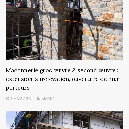
Maçonnerie gros œuvre & second œuvre :
extension, surélévation, ouverture de mur
porteurs
8 MOIS
AGO
ADMIN6