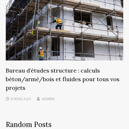
Bureau d’études structure : calculs
béton/armé/bois et fluides pour tous vos
projets
8 MOIS
AGO
ADMIN6
Random Posts