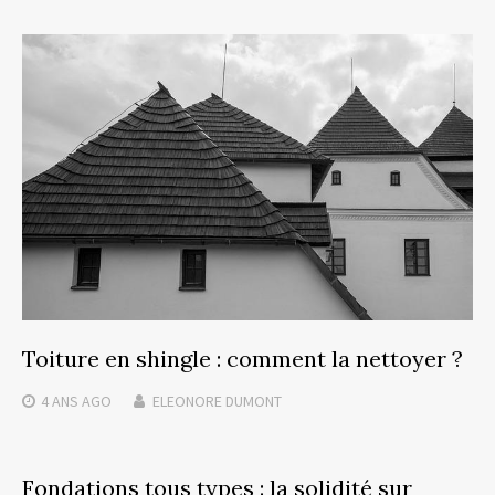
Toiture en shingle : comment la nettoyer ?
4 ANS
AGO
ELEONORE DUMONT
Fondations tous types : la solidité sur