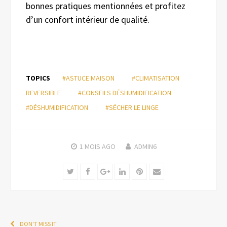
bonnes pratiques mentionnées et profitez
d’un confort intérieur de qualité.
TOPICS
#ASTUCE MAISON
#CLIMATISATION
REVERSIBLE
#CONSEILS DÉSHUMIDIFICATION
#DÉSHUMIDIFICATION
#SÉCHER LE LINGE
1 MOIS
AGO
ADMIN6
Twitter
Facebook
Google+
LinkedIn
Pinterest
Email
DON'T MISS IT