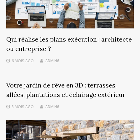
Qui réalise les plans exécution : architecte
ou entreprise ?
6 MOIS
AGO
ADMIN6
Votre jardin de rêve en 3D : terrasses,
allées, plantations et éclairage extérieur
8 MOIS
AGO
ADMIN6