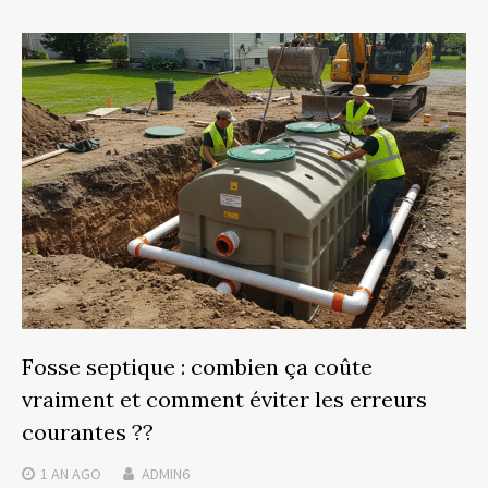
Fosse septique : combien ça coûte
vraiment et comment éviter les erreurs
courantes ??
1 AN
AGO
ADMIN6