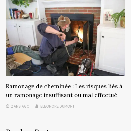
Ramonage de cheminée : Les risques liés à
un ramonage insuffisant ou mal effectué
2 ANS
AGO
ELEONORE DUMONT