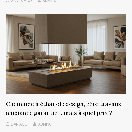
2 MOIS
AGO
ADMIN6
Cheminée à éthanol : design, zéro travaux,
ambiance garantie… mais à quel prix ?
1 AN
AGO
ADMIN6