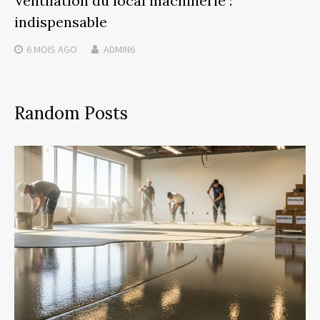
Ventilation du local machinerie :
indispensable
6 MOIS
AGO
ADMIN6
Random Posts