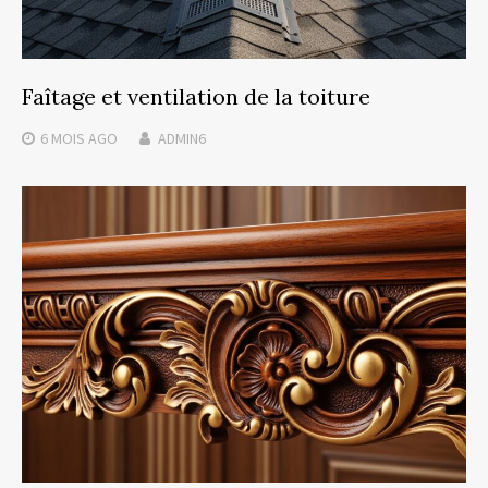
Faîtage et ventilation de la toiture
6 MOIS
AGO
ADMIN6