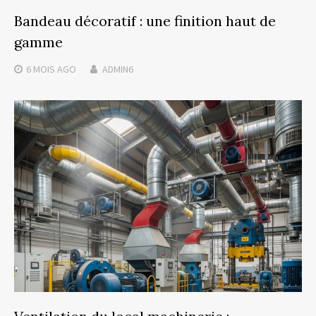
Bandeau décoratif : une finition haut de
gamme
6 MOIS
AGO
ADMIN6