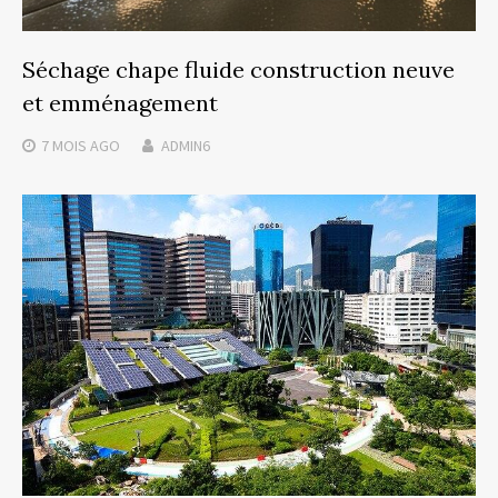
Séchage chape fluide construction neuve
et emménagement
7 MOIS
AGO
ADMIN6