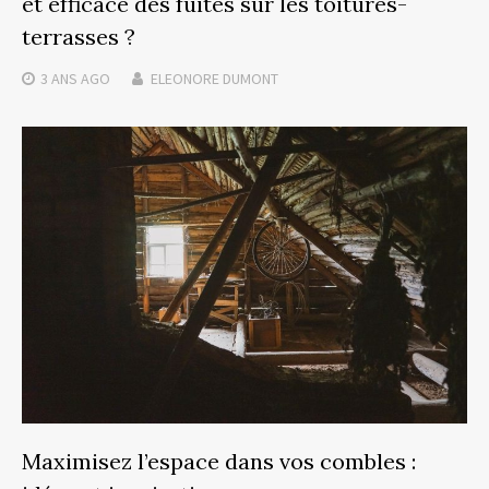
et efficace des fuites sur les toitures-
terrasses ?
3 ANS
AGO
ELEONORE DUMONT
Maximisez l’espace dans vos combles :