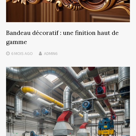
Bandeau décoratif : une finition haut de
gamme
6 MOIS
AGO
ADMIN6