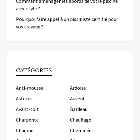
Comment aménager les abords de votre piscine
avec style ?
Pourquoi faire appel à un pisciniste certifié pour
vos travaux ?
CATÉGORIES
Anti-mousse
Ardoise
Astuces
Auvent
Avant-toit
Bardeau
Charpente
Chauffage
Chaume
Cheminée