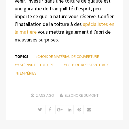
venir. Investir dans une toiture de qualité est
une garantie de tranquillité d’esprit, peu
importe ce que la nature vous réserve. Confier
l’installation de la toiture à des
spécialistes en
la matière
vous mettra également à l’abri de
mauvaises surprises.
TOPICS
#CHOIX DE MATÉRIAU DE COUVERTURE
#MATÉRIAU DE TOITURE
#TOITURE RÉSISTANTE AUX
INTEMPÉRIES
2 ANS
AGO
ELEONORE DUMONT
Twitter
Facebook
Google+
LinkedIn
Pinterest
Email