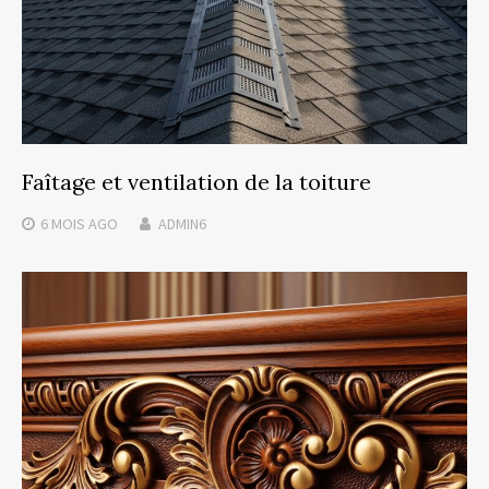
Faîtage et ventilation de la toiture
6 MOIS
AGO
ADMIN6