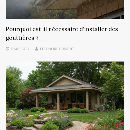
Pourquoi est-il nécessaire d’installer des
gouttières ?
5 ANS
AGO
ELEONORE DUMONT