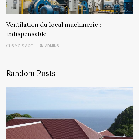
Ventilation du local machinerie :
indispensable
6 MOIS
AGO
ADMIN6
Random Posts