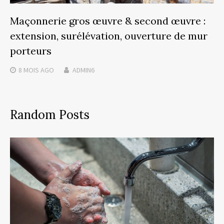
Maçonnerie gros œuvre & second œuvre :
extension, surélévation, ouverture de mur
porteurs
8 MOIS
AGO
ADMIN6
Random Posts