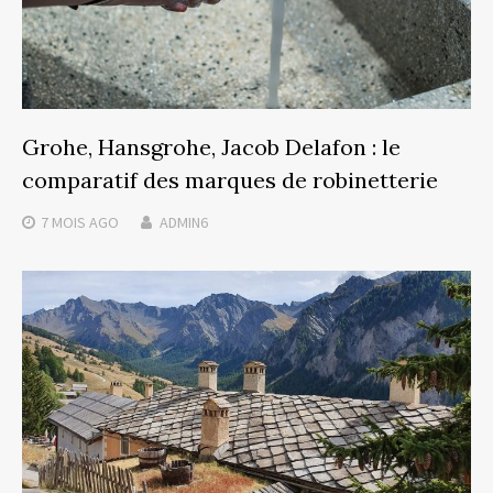
Grohe, Hansgrohe, Jacob Delafon : le
comparatif des marques de robinetterie
7 MOIS
AGO
ADMIN6