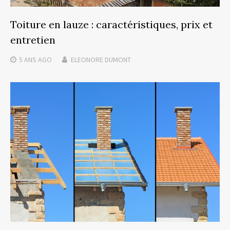
Toiture en lauze : caractéristiques, prix et
entretien
5 ANS
AGO
ELEONORE DUMONT