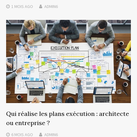
1 MOIS
AGO
ADMIN6
Qui réalise les plans exécution : architecte
ou entreprise ?
6 MOIS
AGO
ADMIN6