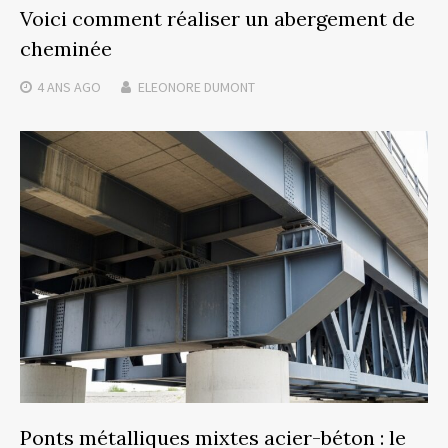
Voici comment réaliser un abergement de
cheminée
4 ANS
AGO
ELEONORE DUMONT
Ponts métalliques mixtes acier-béton : le