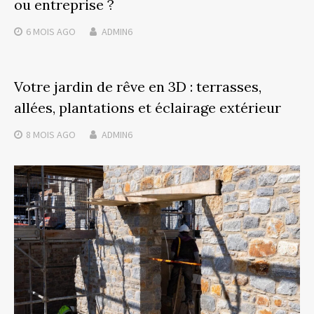
ou entreprise ?
6 MOIS
AGO
ADMIN6
Votre jardin de rêve en 3D : terrasses,
allées, plantations et éclairage extérieur
8 MOIS
AGO
ADMIN6