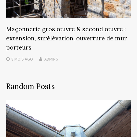
Maçonnerie gros œuvre & second œuvre :
extension, surélévation, ouverture de mur
porteurs
8 MOIS
AGO
ADMIN6
Random Posts