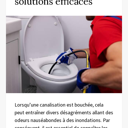
solutions efficaces
Lorsqu’une canalisation est bouchée, cela
peut entraîner divers désagréments allant des
odeurs nauséabondes à des inondations. Par
conséquent, il est essentiel de connaître les