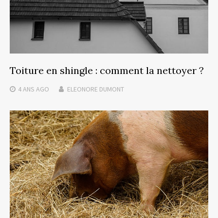
Toiture en shingle : comment la nettoyer ?
4 ANS
AGO
ELEONORE DUMONT