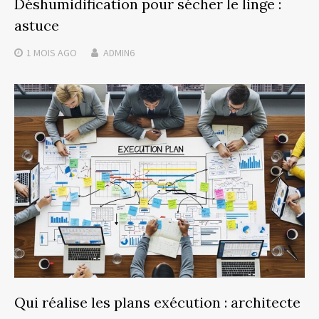
Déshumidification pour sécher le linge :
astuce
1 MOIS
AGO
ADMIN6
Qui réalise les plans exécution : architecte