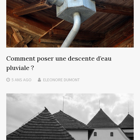
Comment poser une descente d’eau
pluviale ?
5 ANS
AGO
ELEONORE DUMONT