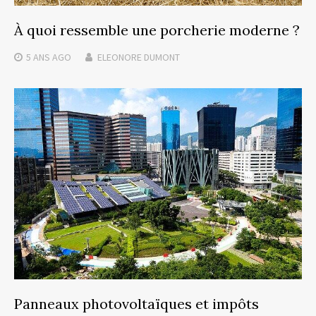
À quoi ressemble une porcherie moderne ?
5 ANS
AGO
ELEONORE DUMONT
Panneaux photovoltaïques et impôts