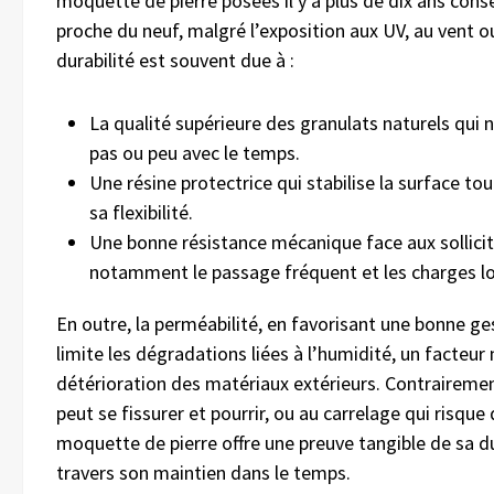
moquette de pierre posées il y a plus de dix ans cons
proche du neuf, malgré l’exposition aux UV, au vent o
durabilité est souvent due à :
La qualité supérieure des granulats naturels qui
pas ou peu avec le temps.
Une résine protectrice qui stabilise la surface to
sa flexibilité.
Une bonne résistance mécanique face aux sollicit
notamment le passage fréquent et les charges l
En outre, la perméabilité, en favorisant une bonne ges
limite les dégradations liées à l’humidité, un facteur
détérioration des matériaux extérieurs. Contrairemen
peut se fissurer et pourrir, ou au carrelage qui risque 
moquette de pierre offre une preuve tangible de sa du
travers son maintien dans le temps.