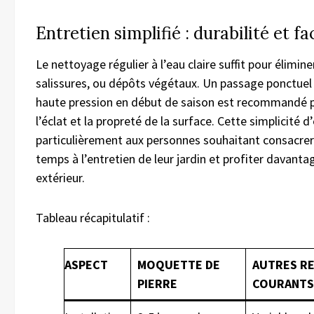
Entretien simplifié : durabilité et fac
Le nettoyage régulier à l’eau claire suffit pour élimine
salissures, ou dépôts végétaux. Un passage ponctuel
haute pression en début de saison est recommandé p
l’éclat et la propreté de la surface. Cette simplicité d’
particulièrement aux personnes souhaitant consacre
temps à l’entretien de leur jardin et profiter davanta
extérieur.
Tableau récapitulatif :
ASPECT
MOQUETTE DE
AUTRES R
PIERRE
COURANTS