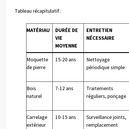
Tableau récapitulatif :
MATÉRIAU
DURÉE DE
ENTRETIEN
VIE
NÉCESSAIRE
MOYENNE
Moquette
15-20 ans
Nettoyage
de pierre
périodique simple
Bois
7-12 ans
Traitements
naturel
réguliers, ponçage
Carrelage
10-15 ans
Surveillance joints,
extérieur
remplacement