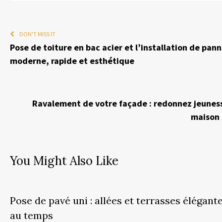
DON'T MISS IT
Pose de toiture en bac acier et l’installation de pann
moderne, rapide et esthétique
Ravalement de votre façade : redonnez jeuness
maison 
You Might Also Like
Pose de pavé uni : allées et terrasses élégant
au temps