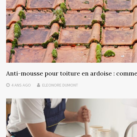
Anti-mousse pour toiture en ardoise : commen
4 ANS
AGO
ELEONORE DUMONT