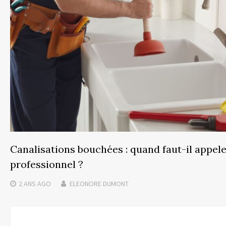
Canalisations bouchées : quand faut-il appel
professionnel ?
2 ANS
AGO
ELEONORE DUMONT