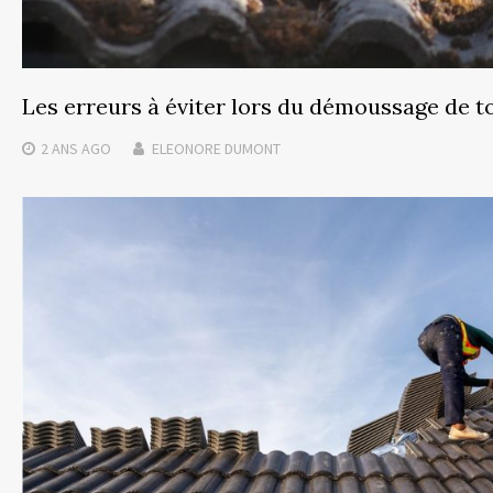
Les erreurs à éviter lors du démoussage de t
2 ANS
AGO
ELEONORE DUMONT