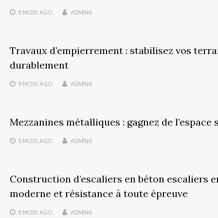
9 MOIS
AGO
ADMIN6
Travaux d’empierrement : stabilisez vos terr
durablement
9 MOIS
AGO
ADMIN6
Mezzanines métalliques : gagnez de l’espace
9 MOIS
AGO
ADMIN6
Construction d’escaliers en béton escaliers e
moderne et résistance à toute épreuve
9 MOIS
AGO
ADMIN6