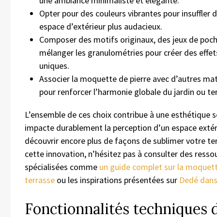
une ambiance minimaliste et élégante.
Opter pour des couleurs vibrantes pour insuffler de
espace d’extérieur plus audacieux.
Composer des motifs originaux, des jeux de poch
mélanger les granulométries pour créer des effet
uniques.
Associer la moquette de pierre avec d’autres mat
pour renforcer l’harmonie globale du jardin ou te
L’ensemble de ces choix contribue à une esthétique s
impacte durablement la perception d’un espace extér
découvrir encore plus de façons de sublimer votre te
cette innovation, n’hésitez pas à consulter des resso
spécialisées comme
un guide complet sur la moquett
terrasse
ou les inspirations présentées sur
Dedé dans
Fonctionnalités techniques d