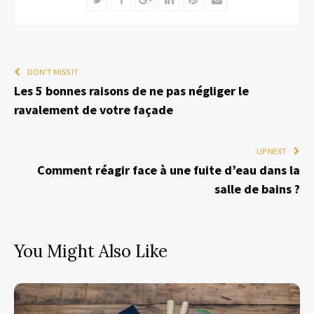
DON'T MISS IT
Les 5 bonnes raisons de ne pas négliger le
ravalement de votre façade
UP NEXT
Comment réagir face à une fuite d’eau dans la
salle de bains ?
You Might Also Like