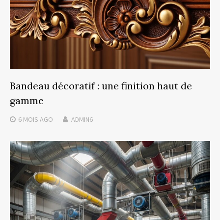
Bandeau décoratif : une finition haut de
gamme
6 MOIS
AGO
ADMIN6