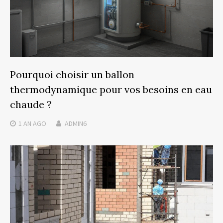
Pourquoi choisir un ballon
thermodynamique pour vos besoins en eau
chaude ?
1 AN
AGO
ADMIN6