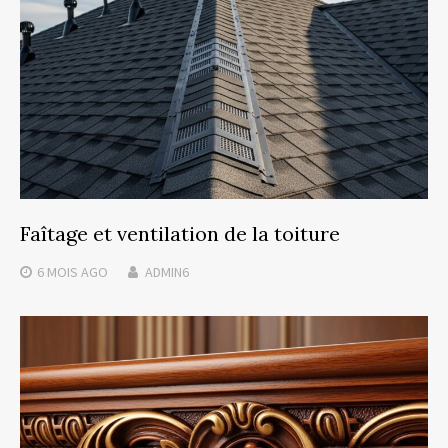
Faîtage et ventilation de la toiture
6 MOIS
AGO
ADMIN6