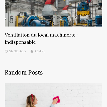
Ventilation du local machinerie :
indispensable
6 MOIS
AGO
ADMIN6
Random Posts