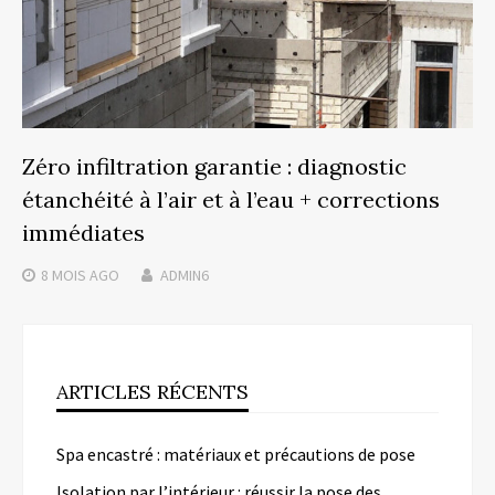
Zéro infiltration garantie : diagnostic
étanchéité à l’air et à l’eau + corrections
immédiates
8 MOIS
AGO
ADMIN6
ARTICLES RÉCENTS
Spa encastré : matériaux et précautions de pose
Isolation par l’intérieur : réussir la pose des