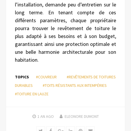
l’installation, demande peu d’entretien sur le
long terme. En tenant compte de ces
différents paramètres, chaque propriétaire
pourra trouver le revêtement de toiture le
plus adapté à ses besoins et à son budget,
garantissant ainsi une protection optimale et
une belle harmonie architecturale pour son
habitation.
TOPICS
#COUVREUR
#REVÊTEMENTS DE TOITURES
DURABLES
#TOITS RÉSISTANTS AUX INTEMPÉRIES
#TOITURE EN LAUZE
1 AN
AGO
ELEONORE DUMONT
Twitter
Facebook
Google+
LinkedIn
Pinterest
Email