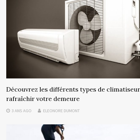
Découvrez les différents types de climatiseu
rafraîchir votre demeure
3 ANS
AGO
ELEONORE DUMONT