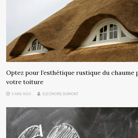
Optez pour l’esthétique rustique du chaume 
votre toiture
3 ANS
AGO
ELEONORE DUMONT