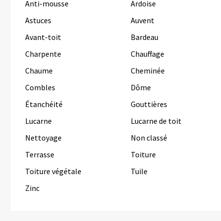
Anti-mousse
Ardoise
Astuces
Auvent
Avant-toit
Bardeau
Charpente
Chauffage
Chaume
Cheminée
Combles
Dôme
Étanchéité
Gouttières
Lucarne
Lucarne de toit
Nettoyage
Non classé
Terrasse
Toiture
Toiture végétale
Tuile
Zinc