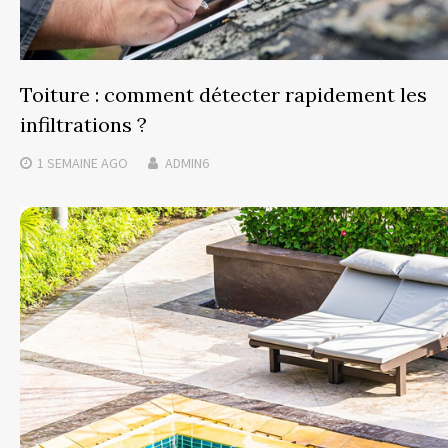
Toiture : comment détecter rapidement les
infiltrations ?
1 SEMAINE
AGO
ADMIN6