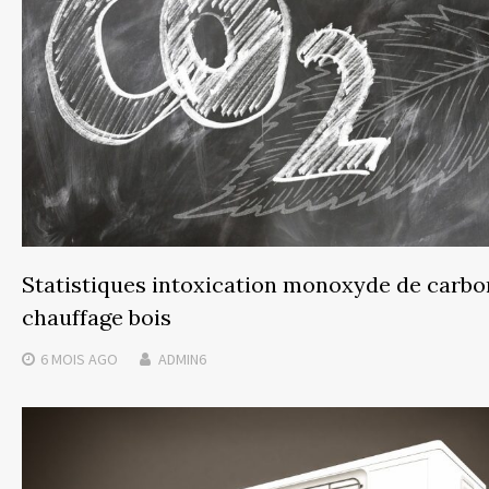
Statistiques intoxication monoxyde de carb
chauffage bois
6 MOIS
AGO
ADMIN6