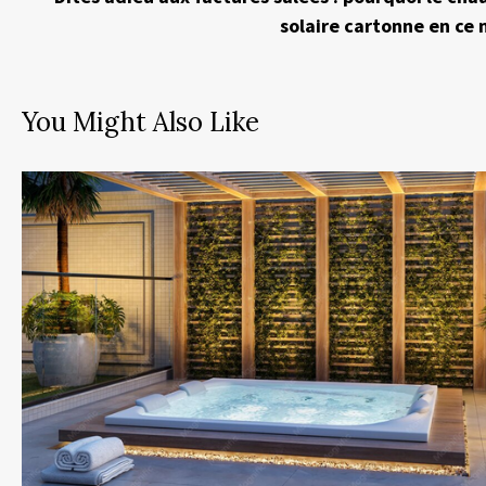
solaire cartonne en c
You Might Also Like