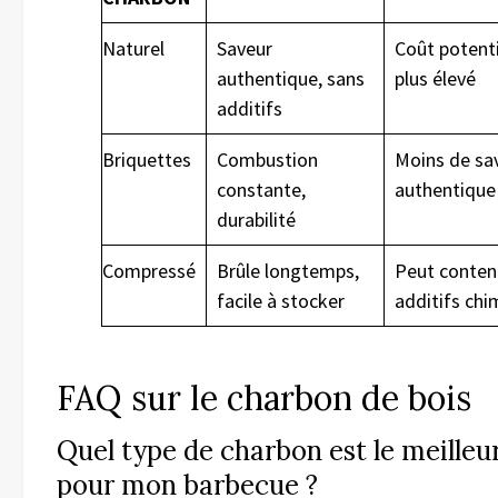
Naturel
Saveur
Coût potent
authentique, sans
plus élevé
additifs
Briquettes
Combustion
Moins de sa
constante,
authentique
durabilité
Compressé
Brûle longtemps,
Peut conten
facile à stocker
additifs chi
FAQ sur le charbon de bois
Quel type de charbon est le meilleu
pour mon barbecue ?