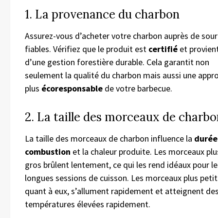
1. La provenance du charbon
Assurez-vous d’acheter votre charbon auprès de sou
fiables. Vérifiez que le produit est
certifié
et provien
d’une gestion forestière durable. Cela garantit non
seulement la qualité du charbon mais aussi une appr
plus
écoresponsable
de votre barbecue.
2. La taille des morceaux de charbo
La taille des morceaux de charbon influence la
durée
combustion
et la chaleur produite. Les morceaux plu
gros brûlent lentement, ce qui les rend idéaux pour le
longues sessions de cuisson. Les morceaux plus petit
quant à eux, s’allument rapidement et atteignent de
températures élevées rapidement.