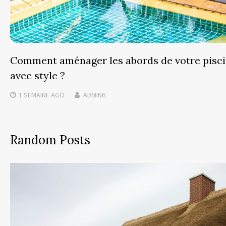
Comment aménager les abords de votre pisc
avec style ?
1 SEMAINE
AGO
ADMIN6
Random Posts