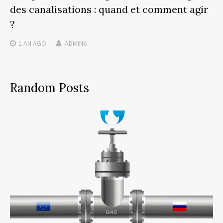
des canalisations : quand et comment agir
?
1 AN
AGO
ADMIN6
Random Posts