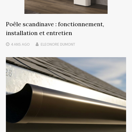
Poêle scandinave : fonctionnement,
installation et entretien
4 ANS
AGO
ELEONORE DUMONT