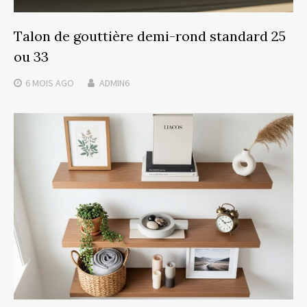
Talon de gouttière demi-rond standard 25
ou 33
6 MOIS
AGO
ADMIN6