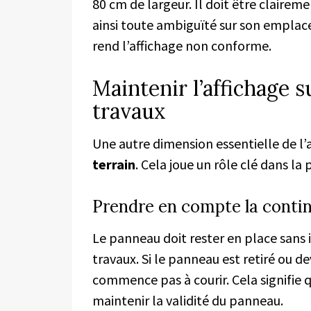
80 cm de largeur. Il doit être claireme
ainsi toute ambiguïté sur son empla
rend l’affichage non conforme.
Maintenir l’affichage s
travaux
Une autre dimension essentielle de l’a
terrain
. Cela joue un rôle clé dans la 
Prendre en compte la continu
Le panneau doit rester en place sans 
travaux. Si le panneau est retiré ou dev
commence pas à courir. Cela signifie q
maintenir la validité du panneau.