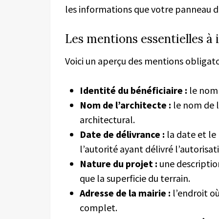
les informations que votre panneau d
Les mentions essentielles à 
Voici un aperçu des mentions obligat
Identité du bénéficiaire :
le nom o
Nom de l’architecte :
le nom de l
architectural.
Date de délivrance :
la date et l
l’autorité ayant délivré l’autorisat
Nature du projet :
une description
que la superficie du terrain.
Adresse de la mairie :
l’endroit où
complet.