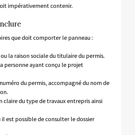
oit impérativement contenir.
inclure
oires que doit comporter le panneau :
u la raison sociale du titulaire du permis.
a personne ayant conçu le projet
e numéro du permis, accompagné du nom de
ion.
 claire du type de travaux entrepris ainsi
 il est possible de consulter le dossier