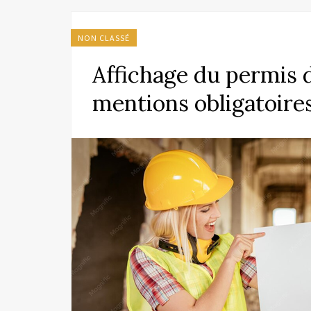
NON CLASSÉ
Affichage du permis d
mentions obligatoires