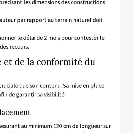
précisant les dimensions des constructions
auteur par rapport au terrain naturel doit
onner le délai de 2 mois pour contester le
des recours.
té et de la conformité du
 cruciale que son contenu. Sa mise en place
n de garantir sa visibilité.
placement
 mesurant au minimum 120 cm de longueur sur