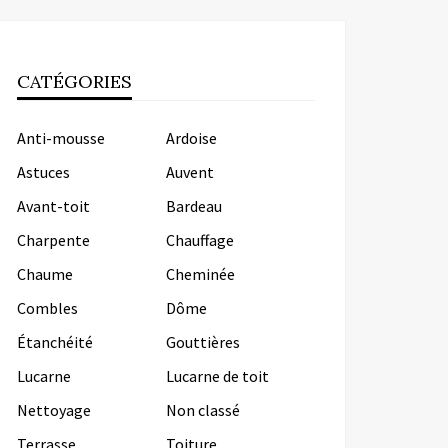
CATÉGORIES
Anti-mousse
Ardoise
Astuces
Auvent
Avant-toit
Bardeau
Charpente
Chauffage
Chaume
Cheminée
Combles
Dôme
Étanchéité
Gouttières
Lucarne
Lucarne de toit
Nettoyage
Non classé
Terrasse
Toiture