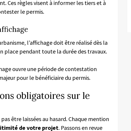
t. Ces règles visent à informer les tiers et à
ontester le permis.
affichage
urbanisme, l’affichage doit être réalisé dès la
r en place pendant toute la durée des travaux.
ichage ouvre une période de contestation
 majeur pour le bénéficiaire du permis.
ns obligatoires sur le
t pas être laissées au hasard. Chaque mention
itimité de votre projet
. Passons en revue