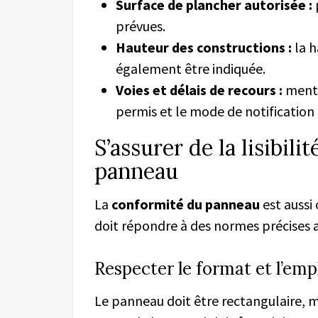
Surface de plancher autorisée :
prévues.
Hauteur des constructions :
la h
également être indiquée.
Voies et délais de recours :
menti
permis et le mode de notification 
S’assurer de la lisibili
panneau
La
conformité du panneau
est aussi
doit répondre à des normes précises afi
Respecter le format et l’em
Le panneau doit être rectangulaire,