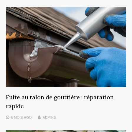
Fuite au talon de gouttière : réparation
rapide
6 MOIS
AGO
ADMIN6