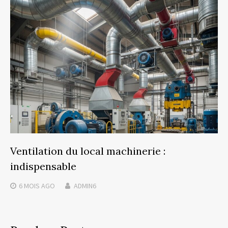
Ventilation du local machinerie :
indispensable
6 MOIS
AGO
ADMIN6