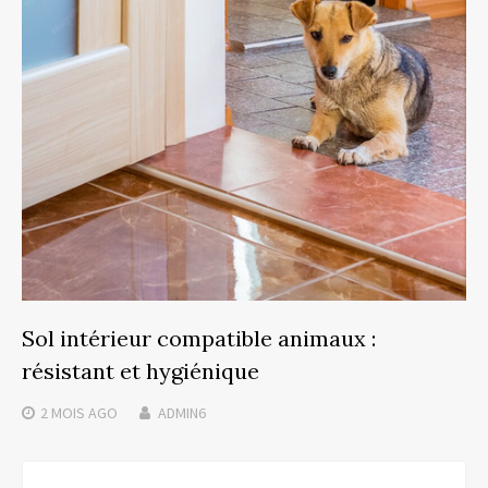
Sol intérieur compatible animaux :
résistant et hygiénique
2 MOIS
AGO
ADMIN6