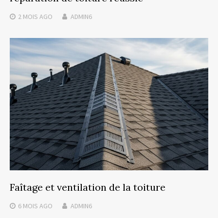
2 MOIS
AGO
ADMIN6
Faîtage et ventilation de la toiture
6 MOIS
AGO
ADMIN6