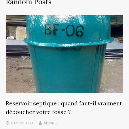
Random Posts
Réservoir septique : quand faut-il vraiment
déboucher votre fosse ?
10 MOIS
AGO
ADMIN6