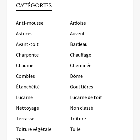
CATÉGORIES
Anti-mousse
Ardoise
Astuces
Auvent
Avant-toit
Bardeau
Charpente
Chauffage
Chaume
Cheminée
Combles
Dôme
Étanchéité
Gouttières
Lucarne
Lucarne de toit
Nettoyage
Non classé
Terrasse
Toiture
Toiture végétale
Tuile
Zinc