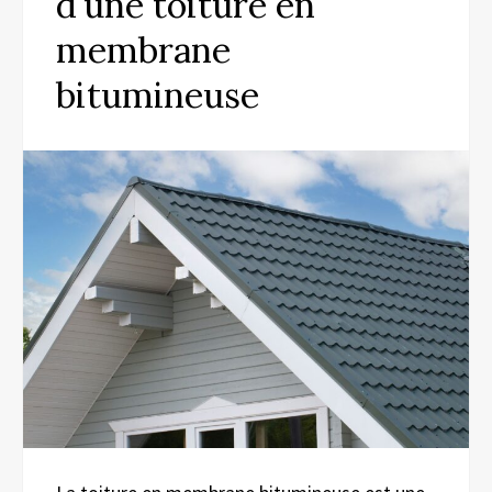
d’une toiture en
membrane
bitumineuse