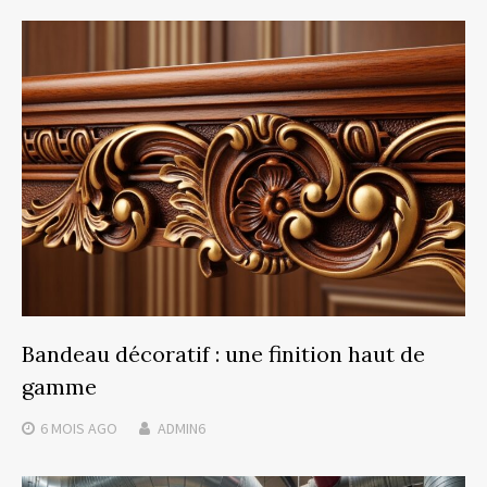
Bandeau décoratif : une finition haut de
gamme
6 MOIS
AGO
ADMIN6