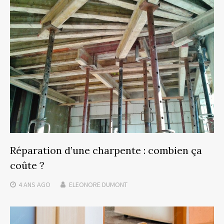
Réparation d’une charpente : combien ça
coûte ?
4 ANS
AGO
ELEONORE DUMONT