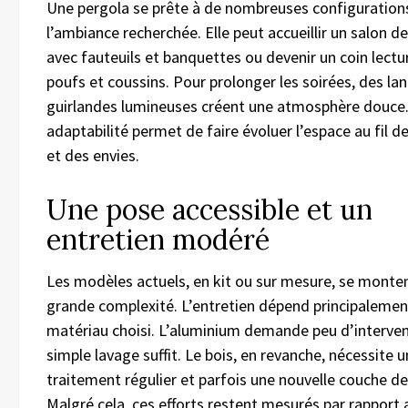
Une pergola se prête à de nombreuses configuration
l’ambiance recherchée. Elle peut accueillir un salon de
avec fauteuils et banquettes ou devenir un coin lectu
poufs et coussins. Pour prolonger les soirées, des la
guirlandes lumineuses créent une atmosphère douce.
adaptabilité permet de faire évoluer l’espace au fil d
et des envies.
Une pose accessible et un
entretien modéré
Les modèles actuels, en kit ou sur mesure, se monte
grande complexité. L’entretien dépend principalemen
matériau choisi. L’aluminium demande peu d’interven
simple lavage suffit. Le bois, en revanche, nécessite u
traitement régulier et parfois une nouvelle couche de
Malgré cela, ces efforts restent mesurés par rapport 