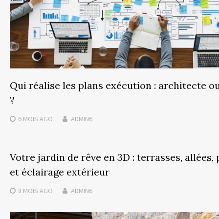
Qui réalise les plans exécution : architecte o
?
6 MOIS
AGO
ADMIN6
Votre jardin de rêve en 3D : terrasses, allées,
et éclairage extérieur
8 MOIS
AGO
ADMIN6