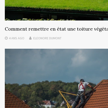
Comment remettre en état une toiture végéta
4 ANS
AGO
ELEONORE DUMONT