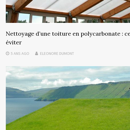
Nettoyage d’une toiture en polycarbonate : ce 
éviter
5 ANS
AGO
ELEONORE DUMONT