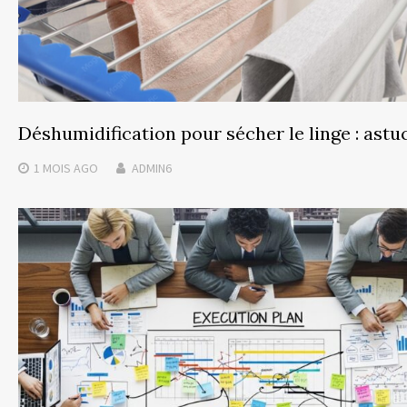
Déshumidification pour sécher le linge : astu
1 MOIS
AGO
ADMIN6