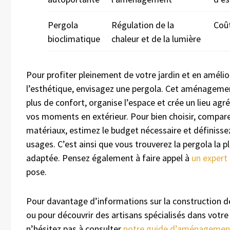
Pergola
Régulation de la
Coût
bioclimatique
chaleur et de la lumière
Pour profiter pleinement de votre jardin et en amélio
l’esthétique, envisagez une pergola. Cet aménagemen
plus de confort, organise l’espace et crée un lieu agr
vos moments en extérieur. Pour bien choisir, compare
matériaux, estimez le budget nécessaire et définisse
usages. C’est ainsi que vous trouverez la pergola la p
adaptée. Pensez également à faire appel à
un expert
pose.
Pour davantage d’informations sur la construction d
ou pour découvrir des artisans spécialisés dans votre
n’hésitez pas à consulter
notre guide d’aménagemen