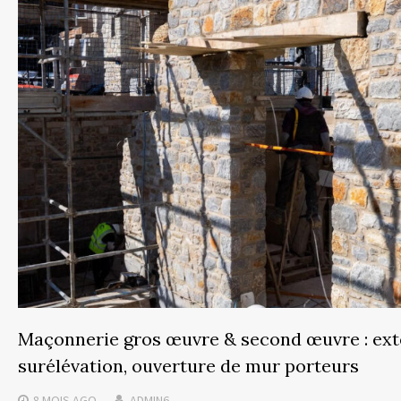
Maçonnerie gros œuvre & second œuvre : ext
surélévation, ouverture de mur porteurs
8 MOIS
AGO
ADMIN6