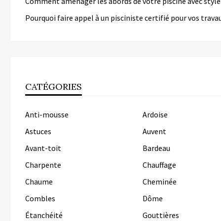
Comment aménager les abords de votre piscine avec style
Pourquoi faire appel à un pisciniste certifié pour vos trava
CATÉGORIES
Anti-mousse
Ardoise
Astuces
Auvent
Avant-toit
Bardeau
Charpente
Chauffage
Chaume
Cheminée
Combles
Dôme
Étanchéité
Gouttières