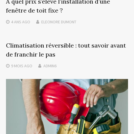
À quel prix s’élève l’installation d’une
fenêtre de toit fixe ?
4 ANS
AGO
ELEONORE DUMONT
Climatisation réversible : tout savoir avant
de franchir le pas
9 MOIS
AGO
ADMIN6