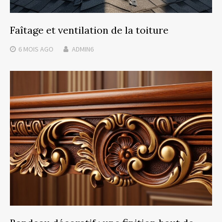
Faîtage et ventilation de la toiture
6 MOIS
AGO
ADMIN6