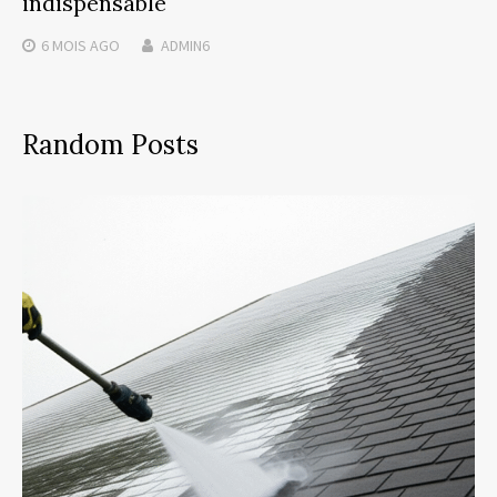
indispensable
6 MOIS
AGO
ADMIN6
Random Posts