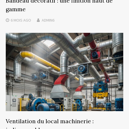
Bandeau décoratif : une finition haut de
gamme
6 MOIS
AGO
ADMIN6
Ventilation du local machinerie :