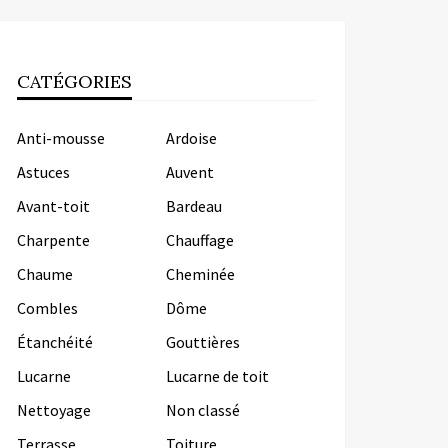
CATÉGORIES
Anti-mousse
Ardoise
Astuces
Auvent
Avant-toit
Bardeau
Charpente
Chauffage
Chaume
Cheminée
Combles
Dôme
Étanchéité
Gouttières
Lucarne
Lucarne de toit
Nettoyage
Non classé
Terrasse
Toiture