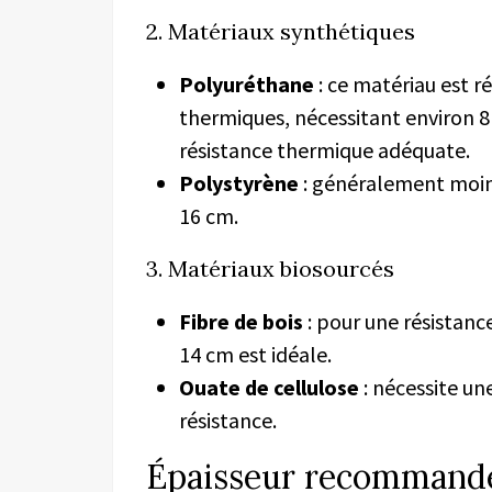
2. Matériaux synthétiques
Polyuréthane
: ce matériau est r
thermiques, nécessitant environ 8
résistance thermique adéquate.
Polystyrène
: généralement moins
16 cm.
3. Matériaux biosourcés
Fibre de bois
: pour une résistanc
14 cm est idéale.
Ouate de cellulose
: nécessite u
résistance.
Épaisseur recommandé