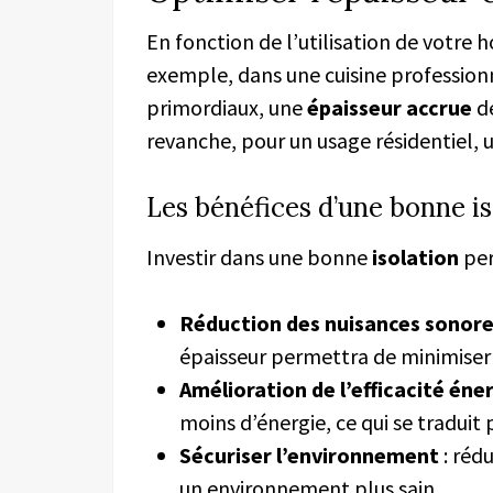
En fonction de l’utilisation de votre h
exemple, dans une cuisine professionne
primordiaux, une
épaisseur accrue
de
revanche, pour un usage résidentiel, u
Les bénéfices d’une bonne is
Investir dans une bonne
isolation
per
Réduction des nuisances sonor
épaisseur permettra de minimiser l
Amélioration de l’efficacité éne
moins d’énergie, ce qui se traduit 
Sécuriser l’environnement
: réd
un environnement plus sain.