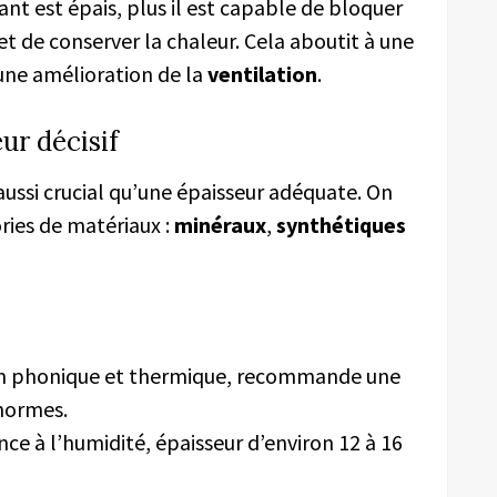
ant est épais, plus il est capable de bloquer
t de conserver la chaleur. Cela aboutit à une
une amélioration de la
ventilation
.
ur décisif
aussi crucial qu’une épaisseur adéquate. On
ries de matériaux :
minéraux
,
synthétiques
tion phonique et thermique, recommande une
 normes.
nce à l’humidité, épaisseur d’environ 12 à 16