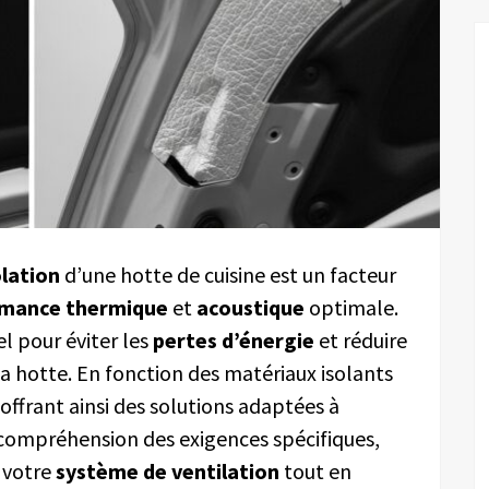
olation
d’une hotte de cuisine est un facteur
rmance thermique
et
acoustique
optimale.
el pour éviter les
pertes d’énergie
et réduire
a hotte. En fonction des matériaux isolants
, offrant ainsi des solutions adaptées à
 compréhension des exigences spécifiques,
e votre
système de ventilation
tout en