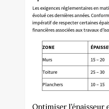
Les exigences réglementaires en mati
évolué ces dernières années. Confor
impératif de respecter certaines épai
financières associées aux travaux d’iso
ZONE
ÉPAISSE
Murs
15 – 20
Toiture
25 – 30
Planchers
10 – 15
Optimiser l’épaisseur 