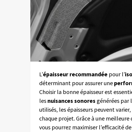
L’
épaisseur recommandée
pour l’
is
déterminant pour assurer une
perfo
Choisir la bonne épaisseur est essenti
les
nuisances sonores
générées par l
utilisés, les épaisseurs peuvent varier
chaque projet. Grâce à une meilleure
vous pourrez maximiser l’efficacité d