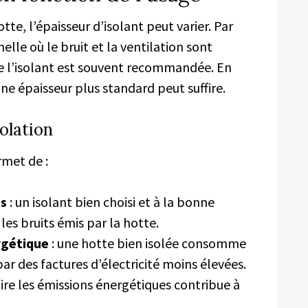
otte, l’épaisseur d’isolant peut varier. Par
lle où le bruit et la ventilation sont
 l’isolant est souvent recommandée. En
ne épaisseur plus standard peut suffire.
olation
met de :
es
: un isolant bien choisi et à la bonne
es bruits émis par la hotte.
rgétique
: une hotte bien isolée consomme
par des factures d’électricité moins élevées.
uire les émissions énergétiques contribue à