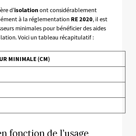
ère d’
isolation
ont considérablement
mément à la réglementation
RE 2020
, il est
sseurs minimales pour bénéficier des aides
lation. Voici un tableau récapitulatif :
UR MINIMALE (CM)
en fonction de l’usage