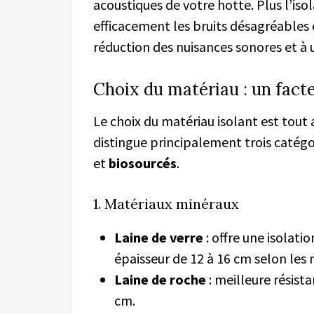
acoustiques de votre hotte. Plus l’isol
efficacement les bruits désagréables e
réduction des nuisances sonores et à 
Choix du matériau : un facte
Le choix du matériau isolant est tout 
distingue principalement trois catégo
et
biosourcés
.
1. Matériaux minéraux
Laine de verre
: offre une isola
épaisseur de 12 à 16 cm selon les
Laine de roche
: meilleure résista
cm.