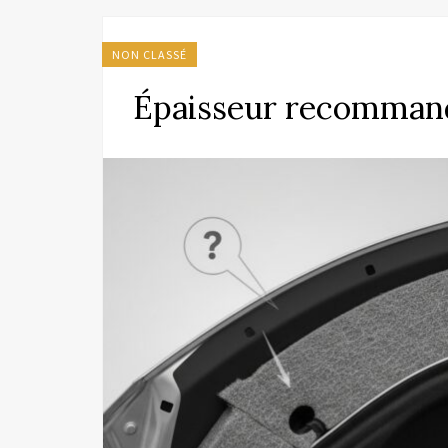
NON CLASSÉ
Épaisseur recommand