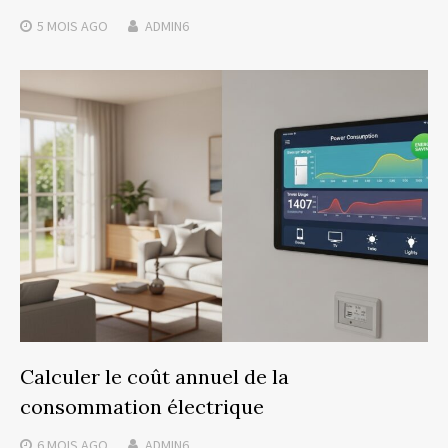
5 MOIS
AGO
ADMIN6
Calculer le coût annuel de la
consommation électrique
6 MOIS
AGO
ADMIN6