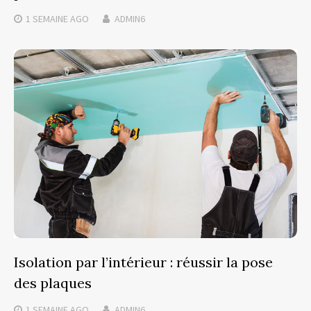
1 SEMAINE
AGO
ADMIN6
Isolation par l’intérieur : réussir la pose
des plaques
1 SEMAINE
AGO
ADMIN6