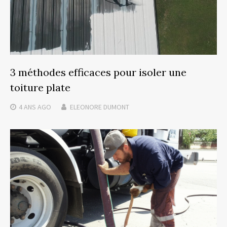
3 méthodes efficaces pour isoler une
toiture plate
4 ANS
AGO
ELEONORE DUMONT