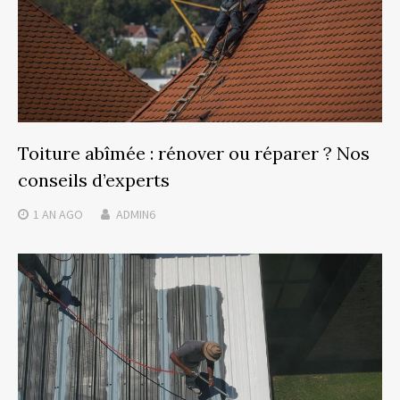
Toiture abîmée : rénover ou réparer ? Nos
conseils d’experts
1 AN
AGO
ADMIN6