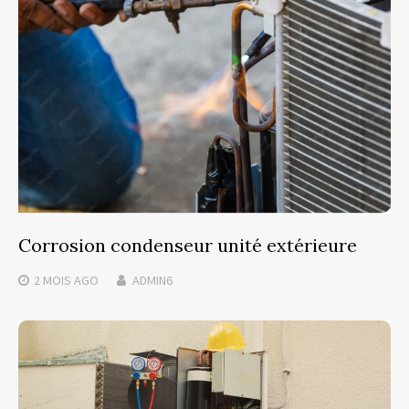
Corrosion condenseur unité extérieure
2 MOIS
AGO
ADMIN6