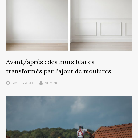
Avant/après : des murs blancs
transformés par l’ajout de moulures
6 MOIS
AGO
ADMIN6