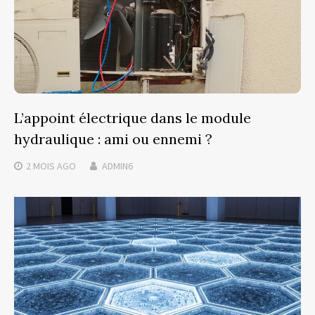
L’appoint électrique dans le module
hydraulique : ami ou ennemi ?
2 MOIS
AGO
ADMIN6