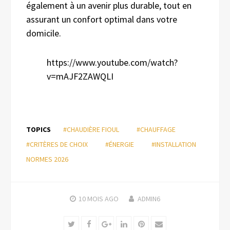
également à un avenir plus durable, tout en
assurant un confort optimal dans votre
domicile.
https://www.youtube.com/watch?
v=mAJF2ZAWQLI
TOPICS
#CHAUDIÈRE FIOUL
#CHAUFFAGE
#CRITÈRES DE CHOIX
#ÉNERGIE
#INSTALLATION
NORMES 2026
10 MOIS
AGO
ADMIN6
Twitter
Facebook
Google+
LinkedIn
Pinterest
Email