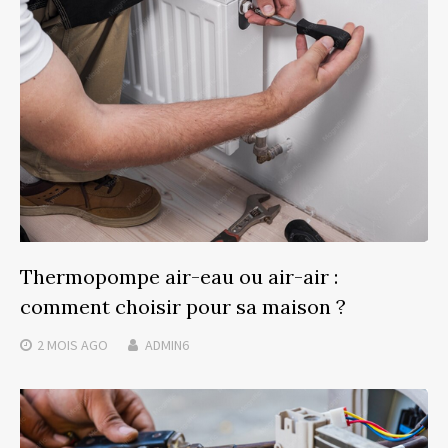
Thermopompe air-eau ou air-air :
comment choisir pour sa maison ?
2 MOIS
AGO
ADMIN6