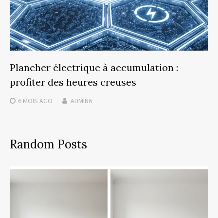
Plancher électrique à accumulation :
profiter des heures creuses
6 MOIS
AGO
ADMIN6
Random Posts