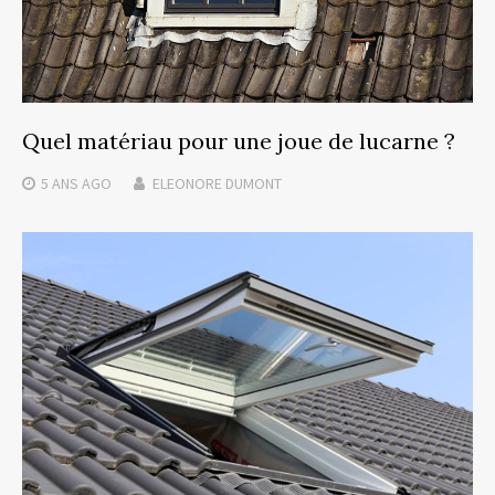
Quel matériau pour une joue de lucarne ?
5 ANS
AGO
ELEONORE DUMONT