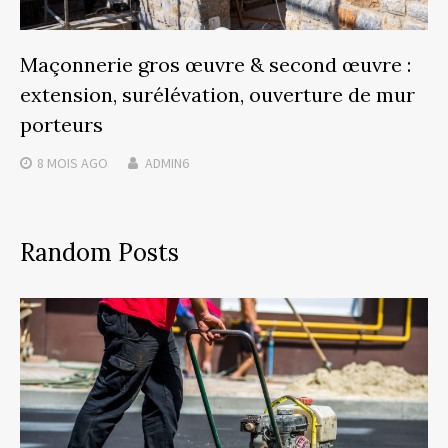
Maçonnerie gros œuvre & second œuvre :
extension, surélévation, ouverture de mur
porteurs
8 MOIS
AGO
ADMIN6
Random Posts