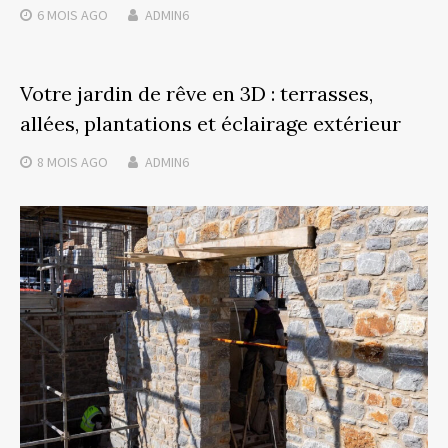
6 MOIS
AGO
ADMIN6
Votre jardin de rêve en 3D : terrasses,
allées, plantations et éclairage extérieur
8 MOIS
AGO
ADMIN6