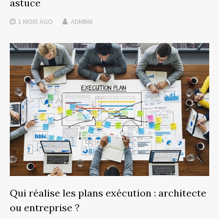
astuce
1 MOIS
AGO
ADMIN6
Qui réalise les plans exécution : architecte
ou entreprise ?