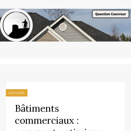
ASTUCES
Bâtiments
commerciaux :