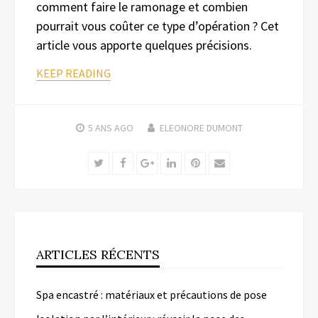
comment faire le ramonage et combien
pourrait vous coûter ce type d’opération ? Cet
article vous apporte quelques précisions.
KEEP READING
5 ANS
AGO
ELEONORE DUMONT
Twitter
Facebook
Google+
LinkedIn
Pinterest
Email
ARTICLES RÉCENTS
Spa encastré : matériaux et précautions de pose