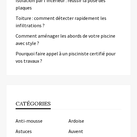
Isolation par l’intérieur : réussir la pose des
plaques
Toiture : comment détecter rapidement les
infiltrations ?
Comment aménager les abords de votre piscine
avec style ?
Pourquoi faire appel à un pisciniste certifié pour
vos travaux ?
CATÉGORIES
Anti-mousse
Ardoise
Astuces
Auvent