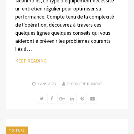
Néanmoins, ce type d’équipement nécessite
un entretien régulier pour optimiser sa
performance. Compte tenu de la complexité
de l’opération, découvrez à travers ces
quelques lignes quelques conseils qui vous
aideront à prévenir les problèmes courants
liés à…
KEEP READING
3 ANS
AGO
ELEONORE DUMONT
Twitter
Facebook
Google+
LinkedIn
Pinterest
Email
TOITURE