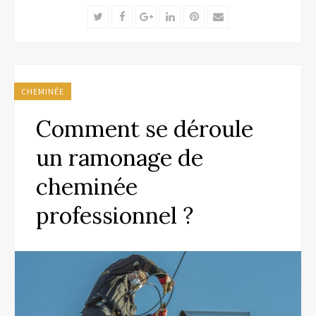
Twitter
Facebook
Google+
LinkedIn
Pinterest
Email
CHEMINÉE
Comment se déroule
un ramonage de
cheminée
professionnel ?