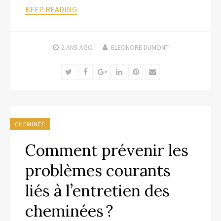
KEEP READING
2 ANS
AGO
ELEONORE DUMONT
Twitter
Facebook
Google+
LinkedIn
Pinterest
Email
CHEMINÉE
Comment prévenir les
problèmes courants
liés à l’entretien des
cheminées ?