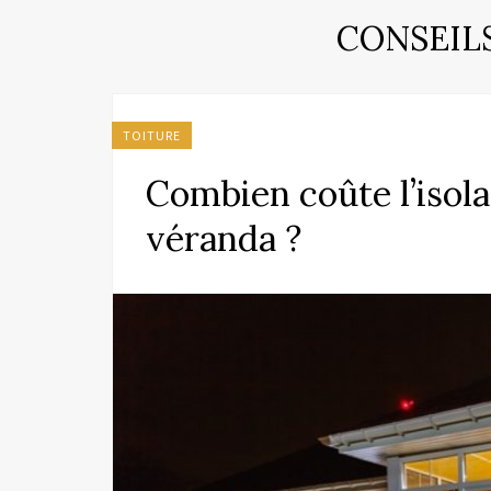
CONSEIL
TOITURE
Combien coûte l’isola
véranda ?