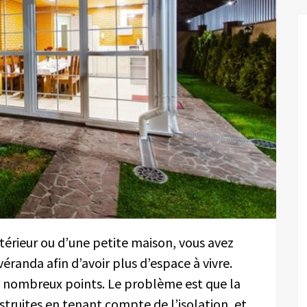
térieur ou d’une petite maison, vous avez
éranda afin d’avoir plus d’espace à vivre.
e nombreux points. Le problème est que la
truites en tenant compte de l’isolation, et