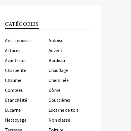
CATÉGORIES
Anti-mousse
Ardoise
Astuces
Auvent
Avant-toit
Bardeau
Charpente
Chauffage
Chaume
Cheminée
Combles
Dôme
Étanchéité
Gouttières
Lucarne
Lucarne de toit
Nettoyage
Non classé
Terrasse
Toiture