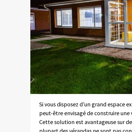
Si vous disposez d’un grand espace ex
peut-être envisagé de construire une v
Cette solution est avantageuse sur d
plupart des vérandas ne sont pas cons