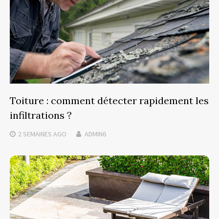
Toiture : comment détecter rapidement les
infiltrations ?
2 SEMAINES
AGO
ADMIN6