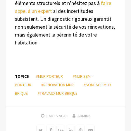
éléments structurels et n’hésitez pas à
faire
appel à un expert
si des incertitudes
subsistent. Un diagnostic rigoureux garantit
non seulement la sécurité de vos rénovations,
mais également la pérennité de votre
habitation.
TOPICS
#MUR PORTEUR
#MUR SEMI-
PORTEUR
#RÉNOVATION MUR
#SONDAGE MUR
BRIQUE
#TRAVAUX MUR BRIQUE
1 MOIS
AGO
ADMIN6
Twitter
Facebook
Google+
LinkedIn
Pinterest
Email