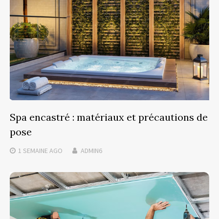
Spa encastré : matériaux et précautions de
pose
1 SEMAINE
AGO
ADMIN6