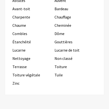
Astuces
Auvent
Avant-toit
Bardeau
Charpente
Chauffage
Chaume
Cheminée
Combles
Dôme
Étanchéité
Gouttières
Lucarne
Lucarne de toit
Nettoyage
Non classé
Terrasse
Toiture
Toiture végétale
Tuile
Zinc