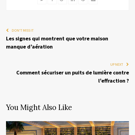
DON'T MISS IT
Les signes qui montrent que votre maison
manque d’aération
UP NEXT
Comment sécuriser un puits de lumière contre
l’effraction ?
You Might Also Like