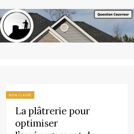
NON CLASSÉ
La plâtrerie pour
optimiser