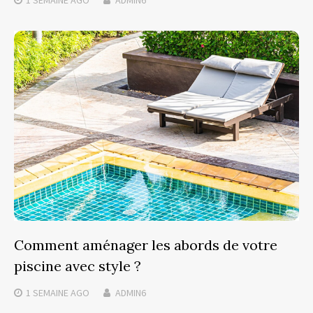
1 SEMAINE
AGO
ADMIN6
Comment aménager les abords de votre
piscine avec style ?
1 SEMAINE
AGO
ADMIN6