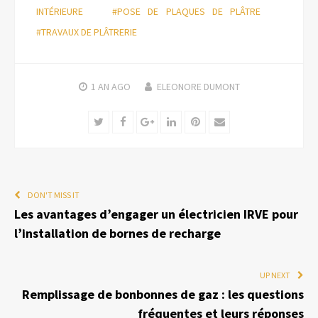
INTÉRIEURE
#POSE DE PLAQUES DE PLÂTRE
#TRAVAUX DE PLÂTRERIE
1 AN
AGO
ELEONORE DUMONT
Twitter
Facebook
Google+
LinkedIn
Pinterest
Email
DON'T MISS IT
Les avantages d’engager un électricien IRVE pour
l’installation de bornes de recharge
UP NEXT
Remplissage de bonbonnes de gaz : les questions
fréquentes et leurs réponses