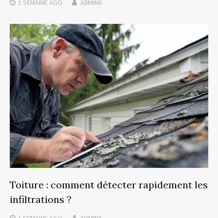
1 SEMAINE
AGO
ADMIN6
Toiture : comment détecter rapidement les
infiltrations ?