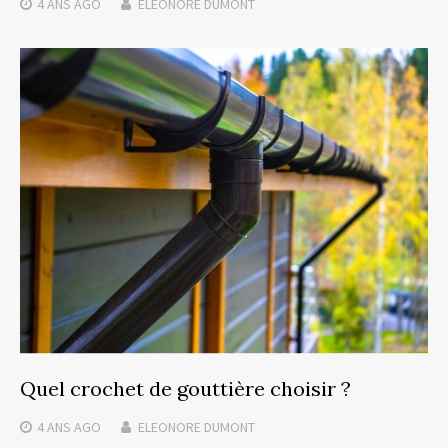
4 ANS
AGO
ELEONORE DUMONT
Quel crochet de gouttière choisir ?
4 ANS
AGO
ELEONORE DUMONT