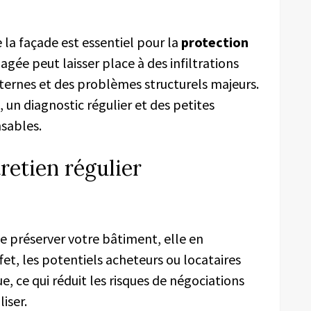
e la façade est essentiel pour la
protection
ée peut laisser place à des infiltrations
ternes et des problèmes structurels majeurs.
 un diagnostic régulier et des petites
nsables.
retien régulier
e préserver votre bâtiment, elle en
ffet, les potentiels acheteurs ou locataires
, ce qui réduit les risques de négociations
iser.