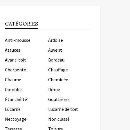
CATÉGORIES
Anti-mousse
Ardoise
Astuces
Auvent
Avant-toit
Bardeau
Charpente
Chauffage
Chaume
Cheminée
Combles
Dôme
Étanchéité
Gouttières
Lucarne
Lucarne de toit
Nettoyage
Non classé
Terrasse
Toiture