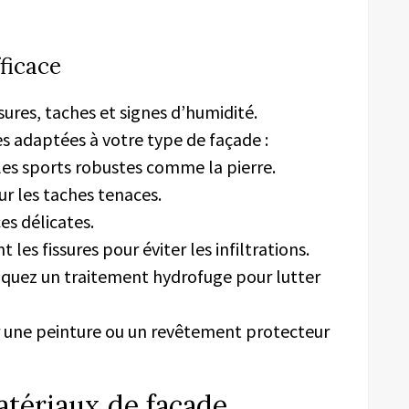
fficace
ssures, taches et signes d’humidité.
s adaptées à votre type de façade :
es sports robustes comme la pierre.
ur les taches tenaces.
s délicates.
les fissures pour éviter les infiltrations.
iquez un traitement hydrofuge pour lutter
r une peinture ou un revêtement protecteur
atériaux de façade