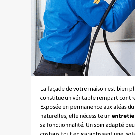
La façade de votre maison est bien pl
constitue un véritable rempart contr
Exposée en permanence aux aléas du c
naturelles, elle nécessite un
entretie
sa fonctionnalité. Un soin adapté peu
costaux tout en garantissant une isol