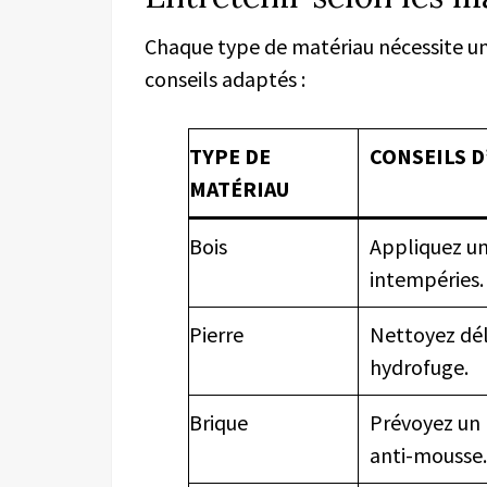
Chaque type de matériau nécessite un
conseils adaptés :
TYPE DE
CONSEILS 
MATÉRIAU
Bois
Appliquez une
intempéries.
Pierre
Nettoyez dél
hydrofuge.
Brique
Prévoyez un 
anti-mousse.