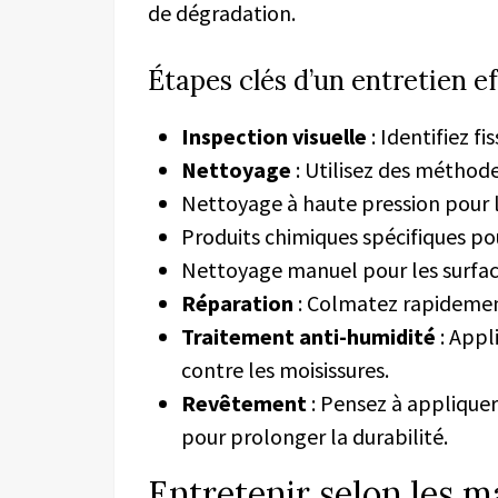
de dégradation.
Étapes clés d’un entretien e
Inspection visuelle
: Identifiez fi
Nettoyage
: Utilisez des méthode
Nettoyage à haute pression pour l
Produits chimiques spécifiques po
Nettoyage manuel pour les surface
Réparation
: Colmatez rapidement 
Traitement anti-humidité
: Appl
contre les moisissures.
Revêtement
: Pensez à applique
pour prolonger la durabilité.
Entretenir selon les m