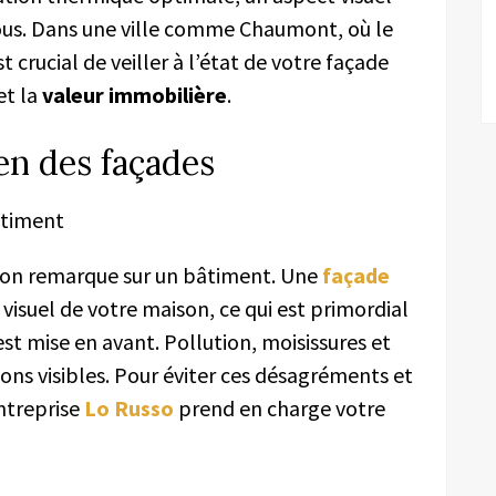
 tous. Dans une ville comme Chaumont, où le
 crucial de veiller à l’état de votre façade
et la
valeur immobilière
.
ien des façades
âtiment
l’on remarque sur un bâtiment. Une
façade
 visuel de votre maison, ce qui est primordial
st mise en avant. Pollution, moisissures et
ns visibles. Pour éviter ces désagréments et
ntreprise
Lo Russo
prend en charge votre