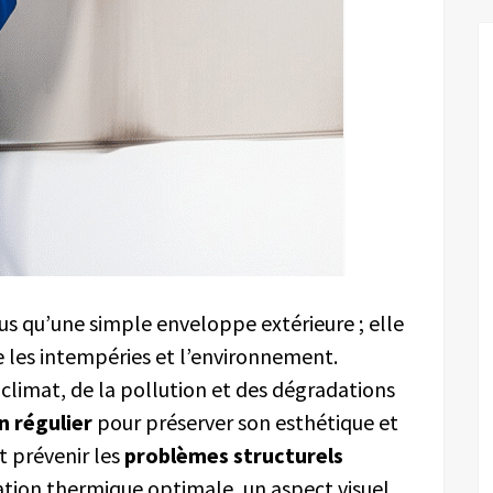
us qu’une simple enveloppe extérieure ; elle
e les intempéries et l’environnement.
limat, de la pollution et des dégradations
n régulier
pour préserver son esthétique et
t prévenir les
problèmes structurels
ation thermique optimale, un aspect visuel