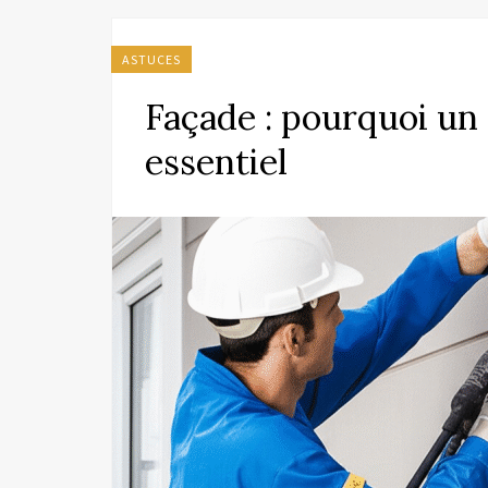
ASTUCES
Façade : pourquoi un 
essentiel